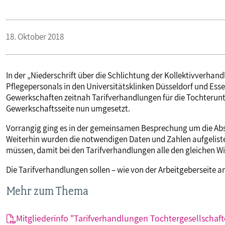
PUBLIKATIONEN
18. Oktober 2018
TERMINE & VERANSTALTUNGEN
In der „Niederschrift über die Schlichtung der Kollektivverha
MITGLIEDSCHAFT & SERVICE
Pflegepersonals in den Universitätsklinken Düsseldorf und Esse
Gewerkschaften zeitnah Tarifverhandlungen für die Tochteru
Gewerkschaftsseite nun umgesetzt.
Vorrangig ging es in der gemeinsamen Besprechung um die Ab
Weiterhin wurden die notwendigen Daten und Zahlen aufgeliste
müssen, damit bei den Tarifverhandlungen alle den gleichen W
Die Tarifverhandlungen sollen – wie von der Arbeitgeberseite 
Mehr zum Thema
Mitgliederinfo "Tarifverhandlungen Tochtergesellschaft