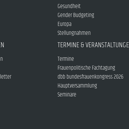
Gesundheit
Gender Budgeting
Europa
Stellungnahmen
EN
TERMINE & VERANSTALTUNG
en
Termine
Frauenpolitische Fachtagung
letter
dbb bundesfrauenkongress 2026
Hauptversammlung
Seminare