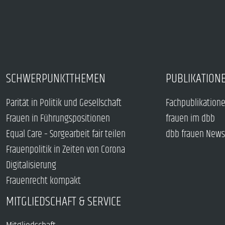
SCHWERPUNKTTHEMEN
PUBLIKATION
Parität in Politik und Gesellschaft
Fachpublikation
Frauen in Führungspositionen
frauen im dbb
Equal Care – Sorgearbeit fair teilen
dbb frauen News
Frauenpolitik in Zeiten von Corona
Digitalisierung
Frauenrecht kompakt
MITGLIEDSCHAFT & SERVICE