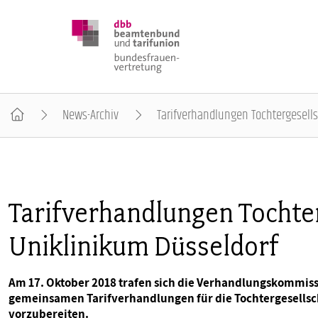
News-Archiv
Tarifverhandlungen Tochtergesell
DBB FRAUEN
BUNDESTAGSWAHL 2025
Tarifverhandlungen Tochte
Uniklinikum Düsseldorf
POSITIONEN
Am 17. Oktober 2018 trafen sich die Verhandlungskommissi
SCHWERPUNKTTHEMEN
gemeinsamen Tarifverhandlungen für die Tochtergesellsch
vorzubereiten.