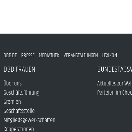
DBB.DE
PRESSE
MEDIATHEK
VERANSTALTUNGEN
LEXIKON
DBB FRAUEN
BUNDESTAGS
Über uns
Aktuelles zur Wa
Geschäftsführung
Parteien im Che
Gremien
Geschäftsstelle
Mitgliedsgewerkschaften
Kooperationen