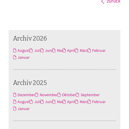
zurück
Archiv 2026
August
Juli
Juni
Mai
April
März
Februar
Januar
Archiv 2025
Dezember
November
Oktober
September
August
Juli
Juni
Mai
April
März
Februar
Januar