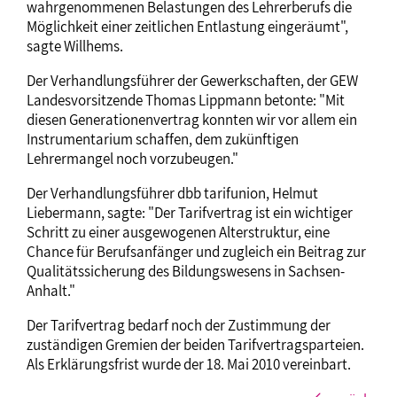
wahrgenommenen Belastungen des Lehrerberufs die
Möglichkeit einer zeitlichen Entlastung eingeräumt",
sagte Willhems.
Der Verhandlungsführer der Gewerkschaften, der GEW
Landesvorsitzende Thomas Lippmann betonte: "Mit
diesen Generationenvertrag konnten wir vor allem ein
Instrumentarium schaffen, dem zukünftigen
Lehrermangel noch vorzubeugen."
Der Verhandlungsführer dbb tarifunion, Helmut
Liebermann, sagte: "Der Tarifvertrag ist ein wichtiger
Schritt zu einer ausgewogenen Alterstruktur, eine
Chance für Berufsanfänger und zugleich ein Beitrag zur
Qualitätssicherung des Bildungswesens in Sachsen-
Anhalt."
Der Tarifvertrag bedarf noch der Zustimmung der
zuständigen Gremien der beiden Tarifvertragsparteien.
Als Erklärungsfrist wurde der 18. Mai 2010 vereinbart.