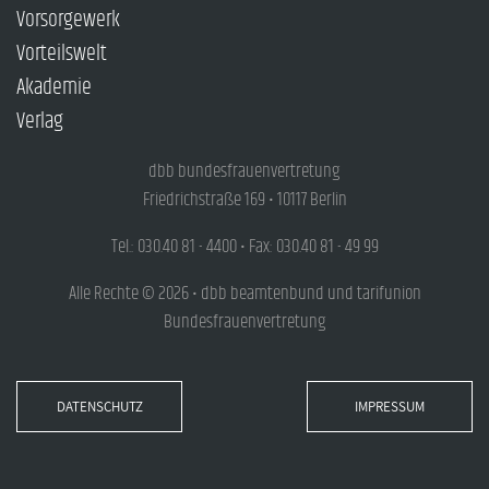
Vorsorgewerk
Vorteilswelt
Akademie
Verlag
dbb bundesfrauenvertretung
Friedrichstraße 169 • 10117 Berlin
Tel.: 030.40 81 - 4400 • Fax: 030.40 81 - 49 99
Alle Rechte © 2026 • dbb beamtenbund und tarifunion
Bundesfrauenvertretung
DATENSCHUTZ
IMPRESSUM