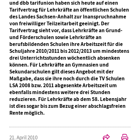
und dbb tarifunion haben sich heute auf einen
Tarifvertrag für Lehrkräfte an öffentlichen Schulen
des Landes Sachsen-Anhalt zur Inanspruchnahme
von freiwilliger Teilzeitarbeit geeinigt. Der
Tarifvertrag sieht vor, dass Lehrkräfte an Grund-
und Förderschulen sowie Lehrkräfte an
berufsbildenden Schulen ihre Arbeitszeit für die
Schuljahre 2010/2011 bis 2012/2013 um mindestens
drei Unterrichtsstunden wöchentlich absenken
können. Für Lehrkräfte an Gymnasien und
Sekundarschulen gilt dieses Angebot mit der
Maßgabe, dass sie ihre noch durch die TV Schulen
LSA 2008 bzw. 2011 abgesenkte Arbeitszeit um
ebenfalls mindestens weitere drei Stunden
reduzieren. Für Lehrkräfte ab dem 58. Lebensjahr
ist dies sogar bis zum Bezug einer abschlagsfreien
Rente möglich.
21. April 2010