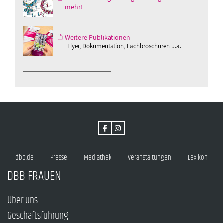
mehr!
Weitere Publikationen
Flyer, Dokumentation, Fachbroschüren u.a.
dbb.de
Presse
Mediathek
Veranstaltungen
Lexikon
DBB FRAUEN
Über uns
Geschäftsführung