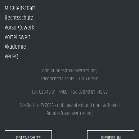
Mitgliedschaft
Rechtsschutz
Vorsorgewerk
Vorteilswelt
Akademie
Verlag
dbb bundesfrauenvertretung
Friedrichstraße 169 • 10117 Berlin
Tel.: 030.40 81 - 4400 • Fax: 030.40 81 - 49 99
Alle Rechte © 2026 • dbb beamtenbund und tarifunion
Bundesfrauenvertretung
DATENSCHUTZ
IMPRESSUM