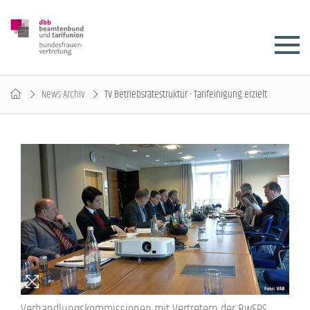
News-Archiv
TV Betriebsrätestruktur - Tarifeinigung erzielt
Verhandlungskommissionen mit Vertretern der BwFPS