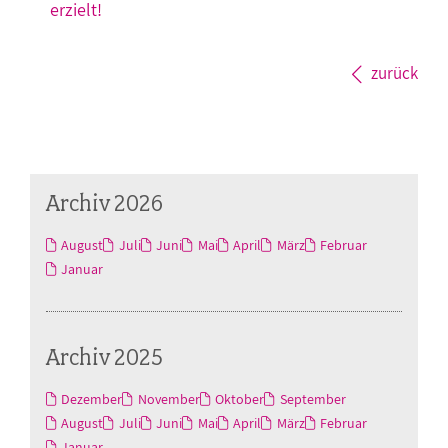
erzielt!
zurück
Archiv 2026
August
Juli
Juni
Mai
April
März
Februar
Januar
Archiv 2025
Dezember
November
Oktober
September
August
Juli
Juni
Mai
April
März
Februar
Januar