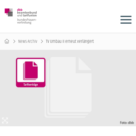
News-Archiv
TV Umbau II erneut verlängert