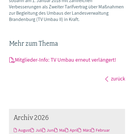
sodann am 1. Januar 2018 mit zahlreichen
Verbesserungen als Zweiter Tarifvertrag über Maßnahmen
zur Begleitung des Umbaus der Landesverwaltung
Brandenburg (TV Umbau II) in Kraft.
Mehr zum Thema
Mitglieder-Info: TV Umbau erneut verlängert!
zurück
Archiv 2026
August
Juli
Juni
Mai
April
März
Februar