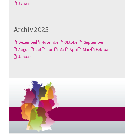
Januar
Archiv 2025
Dezember
November
Oktober
September
August
Juli
Juni
Mai
April
März
Februar
Januar