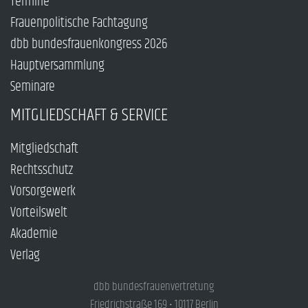
Termine
Frauenpolitische Fachtagung
dbb bundesfrauenkongress 2026
Hauptversammlung
Seminare
MITGLIEDSCHAFT & SERVICE
Mitgliedschaft
Rechtsschutz
Vorsorgewerk
Vorteilswelt
Akademie
Verlag
dbb bundesfrauenvertretung
Friedrichstraße 169 • 10117 Berlin