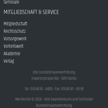
Seminare
MITGLIEDSCHAFT & SERVICE
Mitgliedschaft
Rechtsschutz
Vorsorgewerk
Vorteilswelt
Akademie
Verlag
dbb bundesfrauenvertretung
Friedrichstraße 169 • 10117 Berlin
Tel.: 030.40 81 - 4400 • Fax: 030.40 81 - 49 99
Alle Rechte © 2026 • dbb beamtenbund und tarifunion
Bundesfrauenvertretung