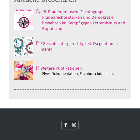
19. Frauenpolitische Fachtagung:
Frauenrechte stärken und Demokratie
bewahren im Kampf gegen Extremismus und
Populismus
#Geschlechtergerechtigkeit: Da geht noch
mehr!
Weitere Publikationen
Flyer, Dokumentation, Fachbroschüren u.a.