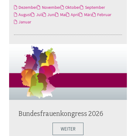
Dezember
November
Oktober
September
August
Juli
Juni
Mai
April
März
Februar
Januar
Bundesfrauenkongress 2026
WEITER