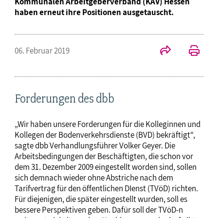
Kommunalen Arbeitgeberverband (KAV) Hessen
haben erneut ihre Positionen ausgetauscht.
06. Februar 2019
Forderungen des dbb
„Wir haben unsere Forderungen für die Kolleginnen und
Kollegen der Bodenverkehrsdienste (BVD) bekräftigt“,
sagte dbb Verhandlungsführer Volker Geyer. Die
Arbeitsbedingungen der Beschäftigten, die schon vor
dem 31. Dezember 2009 eingestellt worden sind, sollen
sich demnach wieder ohne Abstriche nach dem
Tarifvertrag für den öffentlichen DIenst (TVöD) richten.
Für diejenigen, die später eingestellt wurden, soll es
bessere Perspektiven geben. Dafür soll der TVöD-n