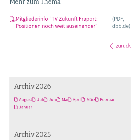
Mehr zum Thema
Mitgliederinfo "TV Zukunft Fraport:
(PDF,
Positionen noch weit auseinander"
dbb.de)
zurück
Archiv 2026
August
Juli
Juni
Mai
April
März
Februar
Januar
Archiv 2025