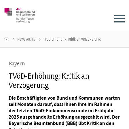
News-Archiv
TVöD-Erhöhung: Kritik an Verzögerung
Bayern
TVöD-Erhöhung: Kritik an
Verzögerung
Die Beschäftigten von Bund und Kommunen warten
seit Monaten darauf, dass ihnen ihre im Rahmen
der letzten TVöD-Einkommensrunde im Frühjahr
2025 ausgehandelte Erhöhung ausgezahlt wird. Der
Bayerische Beamtenbund (BBB) übt Kritik an den