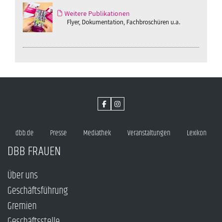
Weitere Publikationen
Flyer, Dokumentation, Fachbroschüren u.a.
dbb.de
Presse
Mediathek
Veranstaltungen
Lexikon
DBB FRAUEN
Über uns
Geschäftsführung
Gremien
Geschäftsstelle