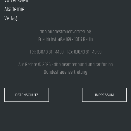
Vorteilswelt
Akademie
Verlag
dbb bundesfrauenvertretung
Friedrichstraße 169 • 10117 Berlin
Tel.: 030.40 81 - 4400 • Fax: 030.40 81 - 49 99
Alle Rechte © 2026 • dbb beamtenbund und tarifunion
Bundesfrauenvertretung
DATENSCHUTZ
IMPRESSUM