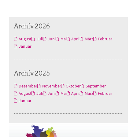
Archiv 2026
August
Juli
Juni
Mai
April
März
Februar
Januar
Archiv 2025
Dezember
November
Oktober
September
August
Juli
Juni
Mai
April
März
Februar
Januar