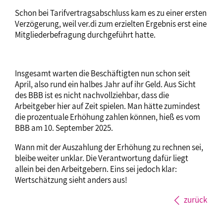
Schon bei Tarifvertragsabschluss kam es zu einer ersten
Verzögerung, weil ver.di zum erzielten Ergebnis erst eine
Mitgliederbefragung durchgeführt hatte.
Insgesamt warten die Beschäftigten nun schon seit
April, also rund ein halbes Jahr auf ihr Geld. Aus Sicht
des BBB ist es nicht nachvollziehbar, dass die
Arbeitgeber hier auf Zeit spielen. Man hätte zumindest
die prozentuale Erhöhung zahlen können, hieß es vom
BBB am 10. September 2025.
Wann mit der Auszahlung der Erhöhung zu rechnen sei,
bleibe weiter unklar. Die Verantwortung dafür liegt
allein bei den Arbeitgebern. Eins sei jedoch klar:
Wertschätzung sieht anders aus!
zurück