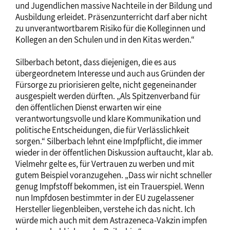
und Jugendlichen massive Nachteile in der Bildung und
Ausbildung erleidet. Präsenzunterricht darf aber nicht
zu unverantwortbarem Risiko für die Kolleginnen und
Kollegen an den Schulen und in den Kitas werden.“
Silberbach betont, dass diejenigen, die es aus
übergeordnetem Interesse und auch aus Gründen der
Fürsorge zu priorisieren gelte, nicht gegeneinander
ausgespielt werden dürften. „Als Spitzenverband für
den öffentlichen Dienst erwarten wir eine
verantwortungsvolle und klare Kommunikation und
politische Entscheidungen, die für Verlässlichkeit
sorgen.“ Silberbach lehnt eine Impfpflicht, die immer
wieder in der öffentlichen Diskussion auftaucht, klar ab.
Vielmehr gelte es, für Vertrauen zu werben und mit
gutem Beispiel voranzugehen. „Dass wir nicht schneller
genug Impfstoff bekommen, ist ein Trauerspiel. Wenn
nun Impfdosen bestimmter in der EU zugelassener
Hersteller liegenbleiben, verstehe ich das nicht. Ich
würde mich auch mit dem Astrazeneca-Vakzin impfen