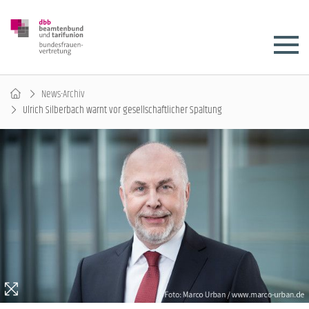
News-Archiv
Ulrich Silberbach warnt vor gesellschaftlicher Spaltung