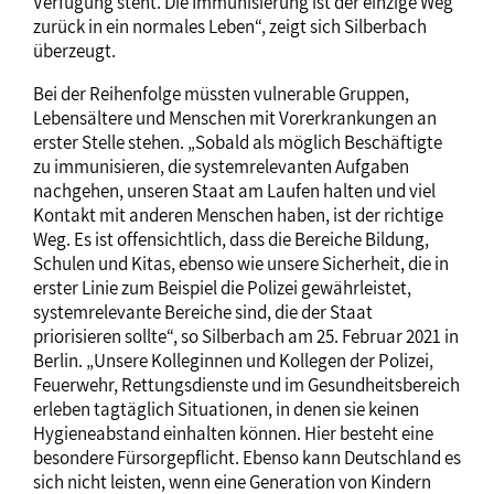
Verfügung steht. Die Immunisierung ist der einzige Weg
zurück in ein normales Leben“, zeigt sich Silberbach
überzeugt.
Bei der Reihenfolge müssten vulnerable Gruppen,
Lebensältere und Menschen mit Vorerkrankungen an
erster Stelle stehen. „Sobald als möglich Beschäftigte
zu immunisieren, die systemrelevanten Aufgaben
nachgehen, unseren Staat am Laufen halten und viel
Kontakt mit anderen Menschen haben, ist der richtige
Weg. Es ist offensichtlich, dass die Bereiche Bildung,
Schulen und Kitas, ebenso wie unsere Sicherheit, die in
erster Linie zum Beispiel die Polizei gewährleistet,
systemrelevante Bereiche sind, die der Staat
priorisieren sollte“, so Silberbach am 25. Februar 2021 in
Berlin. „Unsere Kolleginnen und Kollegen der Polizei,
Feuerwehr, Rettungsdienste und im Gesundheitsbereich
erleben tagtäglich Situationen, in denen sie keinen
Hygieneabstand einhalten können. Hier besteht eine
besondere Fürsorgepflicht. Ebenso kann Deutschland es
sich nicht leisten, wenn eine Generation von Kindern