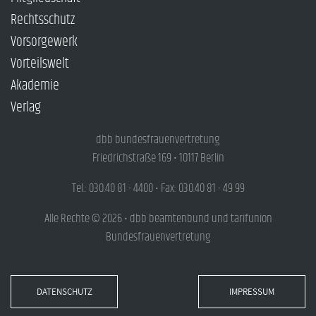
Rechtsschutz
Vorsorgewerk
Vorteilswelt
Akademie
Verlag
dbb bundesfrauenvertretung
Friedrichstraße 169 • 10117 Berlin
Tel.: 030.40 81 - 4400 • Fax: 030.40 81 - 49 99
Alle Rechte © 2026 • dbb beamtenbund und tarifunion
Bundesfrauenvertretung
DATENSCHUTZ
IMPRESSUM