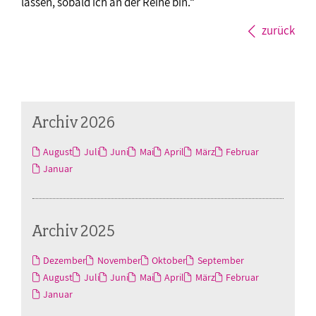
lassen, sobald ich an der Reihe bin.“
zurück
Archiv 2026
August
Juli
Juni
Mai
April
März
Februar
Januar
Archiv 2025
Dezember
November
Oktober
September
August
Juli
Juni
Mai
April
März
Februar
Januar