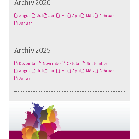
Archiv 2026
August
Juli
Juni
Mai
April
März
Februar
Januar
Archiv 2025
Dezember
November
Oktober
September
August
Juli
Juni
Mai
April
März
Februar
Januar