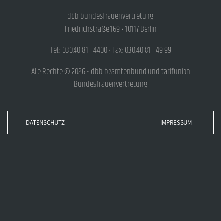
dbb bundesfrauenvertretung
Friedrichstraße 169 • 10117 Berlin
Tel.: 030.40 81 - 4400 • Fax: 030.40 81 - 49 99
Alle Rechte © 2026 • dbb beamtenbund und tarifunion
Bundesfrauenvertretung
DATENSCHUTZ
IMPRESSUM