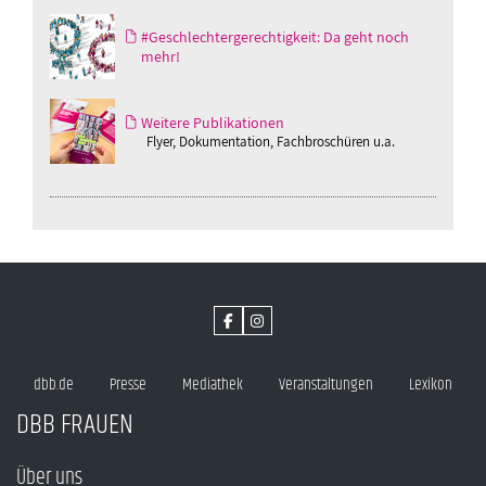
#Geschlechtergerechtigkeit: Da geht noch
mehr!
Weitere Publikationen
Flyer, Dokumentation, Fachbroschüren u.a.
dbb.de
Presse
Mediathek
Veranstaltungen
Lexikon
DBB FRAUEN
Über uns