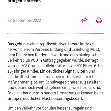
bringen, entsteht.
22. September 2022
Das geht aus einer repräsentativen forsa-Umfrage
hervor, die vom Verband Bildung und Erziehung (VBE),
dem Deutschen Kinderhilfswerk und dem ökologischen
Verkehrsclub VCD in Auftrag gegeben wurde. Befragt
wurden 508 Grundschullehrkräfte sowie 500 Eltern 6- bis
10-jähriger Kinder. Ein deutliches Signal: Eltern und
Lehrkräfte stimmen darin überein, dass es hilfreiche
Maßnahmen gibt, um Schulwege sicherer zu gestalten,
und sie sind sich weitestgehend einig, welche dies sind.
Fakt ist aber auch: In puncto Umsetzung erkennen beide
Gruppen deutlichen Nachbesserungsbedarf.
Um den Verkehr vor Schulen besser zu regeln und