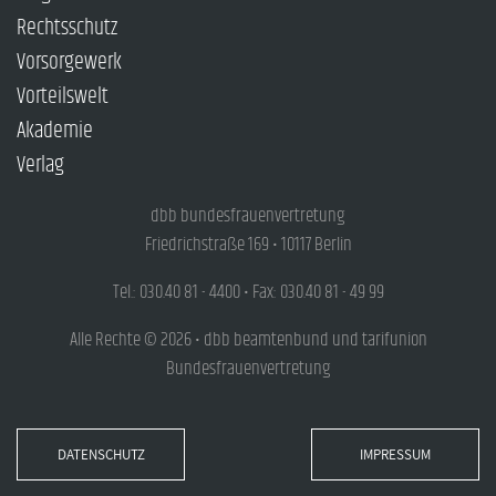
Rechtsschutz
Vorsorgewerk
Vorteilswelt
Akademie
Verlag
dbb bundesfrauenvertretung
Friedrichstraße 169 • 10117 Berlin
Tel.: 030.40 81 - 4400 • Fax: 030.40 81 - 49 99
Alle Rechte © 2026 • dbb beamtenbund und tarifunion
Bundesfrauenvertretung
DATENSCHUTZ
IMPRESSUM