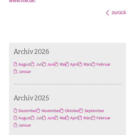
www.vbe.de
.
zurück
Archiv 2026
August
Juli
Juni
Mai
April
März
Februar
Januar
Archiv 2025
Dezember
November
Oktober
September
August
Juli
Juni
Mai
April
März
Februar
Januar