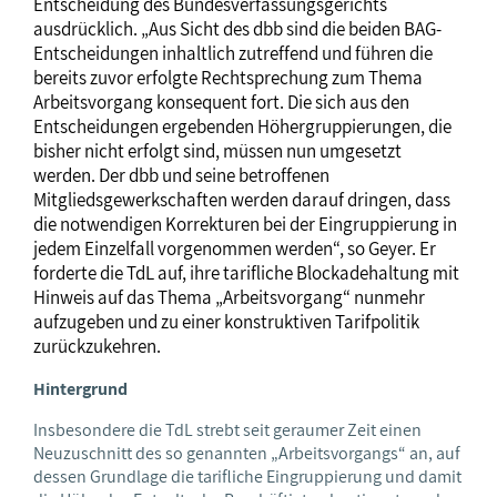
Entscheidung des Bundesverfassungsgerichts
ausdrücklich. „Aus Sicht des dbb sind die beiden BAG-
Entscheidungen inhaltlich zutreffend und führen die
bereits zuvor erfolgte Rechtsprechung zum Thema
Arbeitsvorgang konsequent fort. Die sich aus den
Entscheidungen ergebenden Höhergruppierungen, die
bisher nicht erfolgt sind, müssen nun umgesetzt
werden. Der dbb und seine betroffenen
Mitgliedsgewerkschaften werden darauf dringen, dass
die notwendigen Korrekturen bei der Eingruppierung in
jedem Einzelfall vorgenommen werden“, so Geyer. Er
forderte die TdL auf, ihre tarifliche Blockadehaltung mit
Hinweis auf das Thema „Arbeitsvorgang“ nunmehr
aufzugeben und zu einer konstruktiven Tarifpolitik
zurückzukehren.
Hintergrund
Insbesondere die TdL strebt seit geraumer Zeit einen
Neuzuschnitt des so genannten „Arbeitsvorgangs“ an, auf
dessen Grundlage die tarifliche Eingruppierung und damit