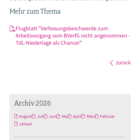
Mehr zum Thema
Flugblatt "Verfassungsbeschwerde zum
Arbeitsvorgang vom BVerfG nicht angenommen -
TdL-Niederlage als Chance!"
zurück
Archiv 2026
August
Juli
Juni
Mai
April
März
Februar
Januar