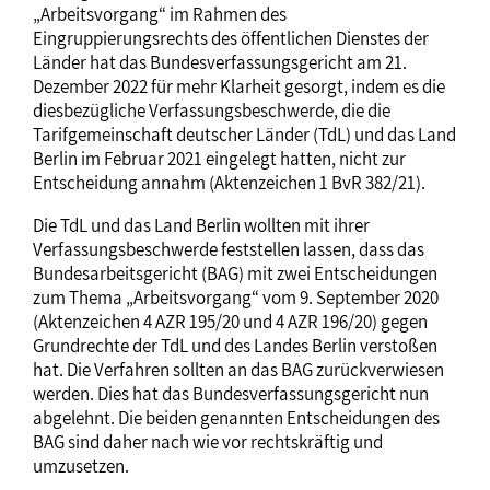
„Arbeitsvorgang“ im Rahmen des
Eingruppierungsrechts des öffentlichen Dienstes der
Länder hat das Bundesverfassungsgericht am 21.
Dezember 2022 für mehr Klarheit gesorgt, indem es die
diesbezügliche Verfassungsbeschwerde, die die
Tarifgemeinschaft deutscher Länder (TdL) und das Land
Berlin im Februar 2021 eingelegt hatten, nicht zur
Entscheidung annahm (Aktenzeichen 1 BvR 382/21).
Die TdL und das Land Berlin wollten mit ihrer
Verfassungsbeschwerde feststellen lassen, dass das
Bundesarbeitsgericht (BAG) mit zwei Entscheidungen
zum Thema „Arbeitsvorgang“ vom 9. September 2020
(Aktenzeichen 4 AZR 195/20 und 4 AZR 196/20) gegen
Grundrechte der TdL und des Landes Berlin verstoßen
hat. Die Verfahren sollten an das BAG zurückverwiesen
werden. Dies hat das Bundesverfassungsgericht nun
abgelehnt. Die beiden genannten Entscheidungen des
BAG sind daher nach wie vor rechtskräftig und
umzusetzen.