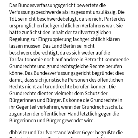
Das Bundesverfassungsgericht bewertete die
Verfassungsbeschwerde als insgesamt unzulässig. Die
TdL sei nicht beschwerdebefugt, da sie nicht Partei des
ursprünglichen fachgerichtlichen Verfahrens war. Sie
hätte zunächst den Inhalt der tarifvertraglichen
Regelung zur Eingruppierung fachgerichtlich klären
lassen müssen. Das Land Berlin sei nicht
beschwerdeberechtigt, da es sich weder auf die
Tarifautonomie noch auf andere in Betracht kommende
Grundrechte und grundrechtsgleiche Rechte berufen
könne. Das Bundesverfassungsgericht begründet dies
damit, dass sich juristische Personen des öffentlichen
Rechts nicht auf Grundrechte berufen können. Die
Grundrechte dienten vielmehr dem Schutz der
Bürgerinnen und Bürger. Es könne die Grundrechte in
ihr Gegenteil verkehren, wenn der Grundrechtsschutz
zugunsten der öffentlichen Hand letztlich gegen die
Bürgerinnen und Bürger gewendet wird.
dbb Vize und Tarifvorstand Volker Geyer begrüßte die