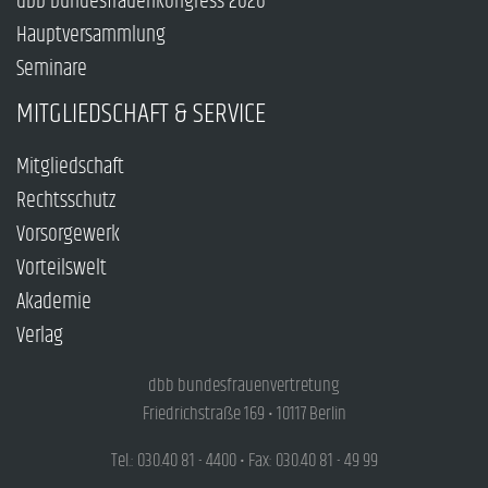
dbb bundesfrauenkongress 2026
Hauptversammlung
Seminare
MITGLIEDSCHAFT & SERVICE
Mitgliedschaft
Rechtsschutz
Vorsorgewerk
Vorteilswelt
Akademie
Verlag
dbb bundesfrauenvertretung
Friedrichstraße 169 • 10117 Berlin
Tel.: 030.40 81 - 4400 • Fax: 030.40 81 - 49 99