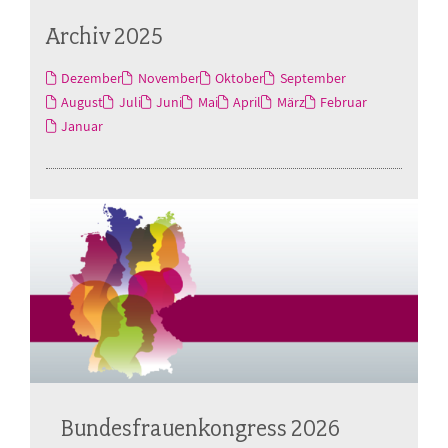
Archiv 2025
Dezember
November
Oktober
September
August
Juli
Juni
Mai
April
März
Februar
Januar
Bundesfrauenkongress 2026