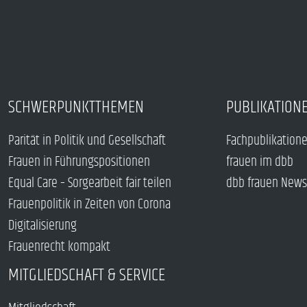
SCHWERPUNKTTHEMEN
PUBLIKATION
Parität in Politik und Gesellschaft
Fachpublikation
Frauen in Führungspositionen
frauen im dbb
Equal Care – Sorgearbeit fair teilen
dbb frauen News
Frauenpolitik in Zeiten von Corona
Digitalisierung
Frauenrecht kompakt
MITGLIEDSCHAFT & SERVICE