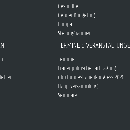
Gesundheit
Gender Budgeting
Europa
Stellungnahmen
EN
TERMINE & VERANSTALTUNG
en
Termine
Frauenpolitische Fachtagung
letter
dbb bundesfrauenkongress 2026
Hauptversammlung
Seminare