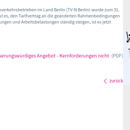
hverkehrsbetrieben im Land Berlin (TV-N Berlin) wurde zum 31.
ist es, den Tarifvertrag an die geänderten Rahmenbedingungen
gen und Arbeitsbelastungen ständig steigen, ist es jetzt
serungswürdiges Angebot - Kernforderungen nicht
(PDF)
zurück