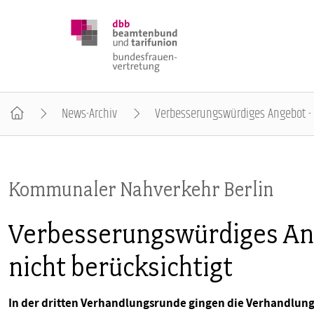
News-Archiv
Verbesserungswürdiges Angebot - 
DBB FRAUEN
Kommunaler Nahverkehr Berlin
BUNDESTAGSWAHL 2025
Verbesserungswürdiges An
POSITIONEN
nicht berücksichtigt
SCHWERPUNKTTHEMEN
In der dritten Verhandlungsrunde gingen die Verhandlungen