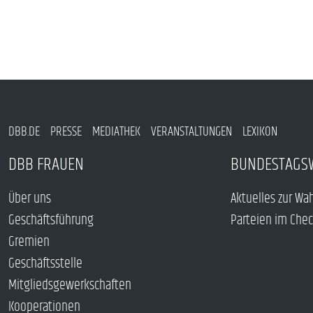
DBB.DE
PRESSE
MEDIATHEK
VERANSTALTUNGEN
LEXIKON
DBB FRAUEN
BUNDESTAGS
Über uns
Aktuelles zur Wa
Geschäftsführung
Parteien im Che
Gremien
Geschäftsstelle
Mitgliedsgewerkschaften
Kooperationen