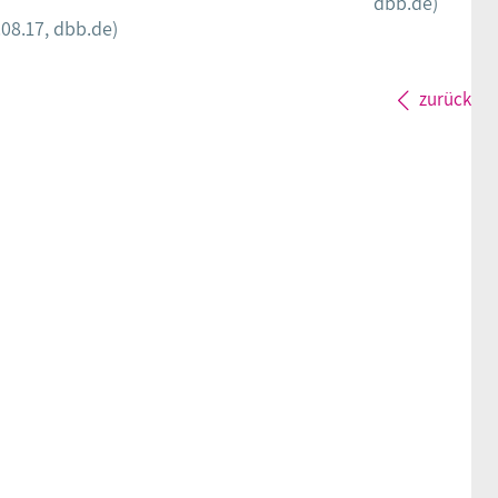
dbb.de)
.08.17, dbb.de)
zurück