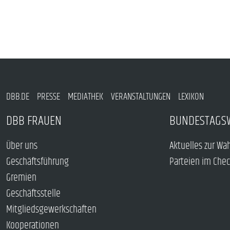
DBB.DE
PRESSE
MEDIATHEK
VERANSTALTUNGEN
LEXIKON
DBB FRAUEN
BUNDESTAGS
Über uns
Aktuelles zur Wa
Geschäftsführung
Parteien im Che
Gremien
Geschäftsstelle
Mitgliedsgewerkschaften
Kooperationen