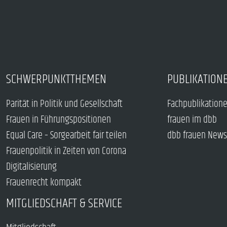
SCHWERPUNKTTHEMEN
PUBLIKATION
Parität in Politik und Gesellschaft
Fachpublikation
Frauen in Führungspositionen
frauen im dbb
Equal Care – Sorgearbeit fair teilen
dbb frauen News
Frauenpolitik in Zeiten von Corona
Digitalisierung
Frauenrecht kompakt
MITGLIEDSCHAFT & SERVICE