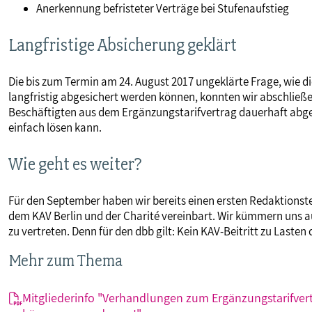
Anerkennung befristeter Verträge bei Stufenaufstieg
Langfristige Absicherung geklärt
Die bis zum Termin am 24. August 2017 ungeklärte Frage, wie di
langfristig abgesichert werden können, konnten wir abschließen
Beschäftigten aus dem Ergänzungstarifvertrag dauerhaft abges
einfach lösen kann.
Wie geht es weiter?
Für den September haben wir bereits einen ersten Redaktionst
dem KAV Berlin und der Charité vereinbart. Wir kümmern uns au
zu vertreten. Denn für den dbb gilt: Kein KAV-Beitritt zu Lasten
Mehr zum Thema
Mitgliederinfo "Verhandlungen zum Ergänzungstarifvert