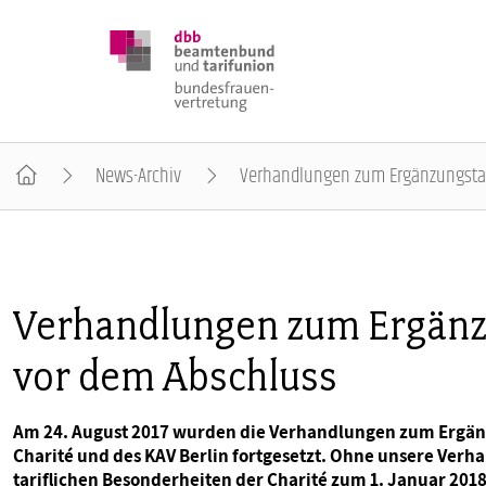
News-Archiv
Verhandlungen zum Ergänzungstari
DBB FRAUEN
BUNDESTAGSWAHL 2025
Verhandlungen zum Ergänzu
vor dem Abschluss
POSITIONEN
Am 24. August 2017 wurden die Verhandlungen zum Ergänz
SCHWERPUNKTTHEMEN
Charité und des KAV Berlin fortgesetzt. Ohne unsere Ver
tariflichen Besonderheiten der Charité zum 1. Januar 201