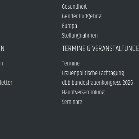
Gesundheit
Gender Budgeting
Europa
Stellungnahmen
EN
TERMINE & VERANSTALTUNG
en
Termine
Frauenpolitische Fachtagung
letter
dbb bundesfrauenkongress 2026
Hauptversammlung
Seminare