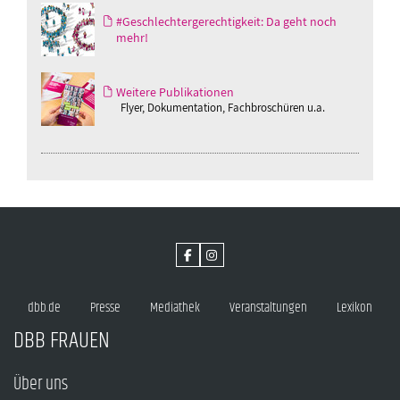
#Geschlechtergerechtigkeit: Da geht noch
mehr!
Weitere Publikationen
Flyer, Dokumentation, Fachbroschüren u.a.
dbb.de
Presse
Mediathek
Veranstaltungen
Lexikon
DBB FRAUEN
Über uns