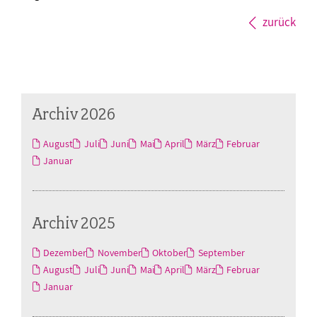
zurück
Archiv 2026
August
Juli
Juni
Mai
April
März
Februar
Januar
Archiv 2025
Dezember
November
Oktober
September
August
Juli
Juni
Mai
April
März
Februar
Januar