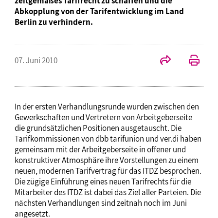
zeitgemäßes Tarifrecht zu schaffen und die
Abkopplung von der Tarifentwicklung im Land
Berlin zu verhindern.
07. Juni 2010
In der ersten Verhandlungsrunde wurden zwischen den
Gewerkschaften und Vertretern von Arbeitgeberseite
die grundsätzlichen Positionen ausgetauscht. Die
Tarifkommissionen von dbb tarifunion und ver.di haben
gemeinsam mit der Arbeitgeberseite in offener und
konstruktiver Atmosphäre ihre Vorstellungen zu einem
neuen, modernen Tarifvertrag für das ITDZ besprochen.
Die zügige Einführung eines neuen Tarifrechts für die
Mitarbeiter des ITDZ ist dabei das Ziel aller Parteien. Die
nächsten Verhandlungen sind zeitnah noch im Juni
angesetzt.