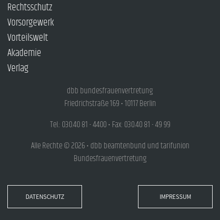
Rechtsschutz
Vorsorgewerk
Vorteilswelt
Akademie
Verlag
dbb bundesfrauenvertretung
Friedrichstraße 169 • 10117 Berlin
Tel.: 030.40 81 - 4400 • Fax: 030.40 81 - 49 99
Alle Rechte © 2026 • dbb beamtenbund und tarifunion
Bundesfrauenvertretung
DATENSCHUTZ
IMPRESSUM