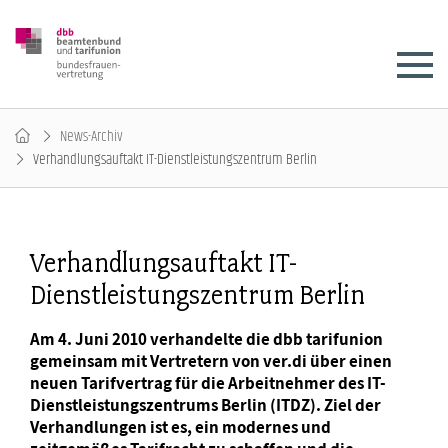
News-Archiv
Verhandlungsauftakt IT-Dienstleistungszentrum Berlin
Verhandlungsauftakt IT-
Dienstleistungszentrum Berlin
Am 4. Juni 2010 verhandelte die dbb tarifunion
gemeinsam mit Vertretern von ver.di über einen
neuen Tarifvertrag für die Arbeitnehmer des IT-
Dienstleistungszentrums Berlin (ITDZ). Ziel der
Verhandlungen ist es, ein modernes und