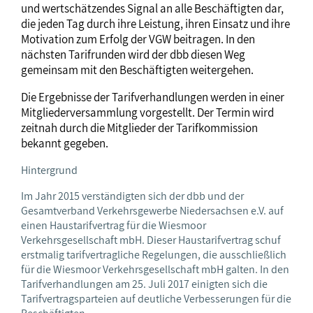
und wertschätzendes Signal an alle Beschäftigten dar,
die jeden Tag durch ihre Leistung, ihren Einsatz und ihre
Motivation zum Erfolg der VGW beitragen. In den
nächsten Tarifrunden wird der dbb diesen Weg
gemeinsam mit den Beschäftigten weitergehen.
Die Ergebnisse der Tarifverhandlungen werden in einer
Mitgliederversammlung vorgestellt. Der Termin wird
zeitnah durch die Mitglieder der Tarifkommission
bekannt gegeben.
Hintergrund
Im Jahr 2015 verständigten sich der dbb und der
Gesamtverband Verkehrsgewerbe Niedersachsen e.V. auf
einen Haustarifvertrag für die Wiesmoor
Verkehrsgesellschaft mbH. Dieser Haustarifvertrag schuf
erstmalig tarifvertragliche Regelungen, die ausschließlich
für die Wiesmoor Verkehrsgesellschaft mbH galten. In den
Tarifverhandlungen am 25. Juli 2017 einigten sich die
Tarifvertragsparteien auf deutliche Verbesserungen für die