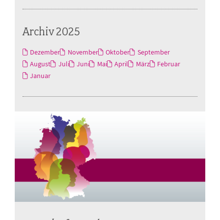
Archiv 2025
Dezember
November
Oktober
September
August
Juli
Juni
Mai
April
März
Februar
Januar