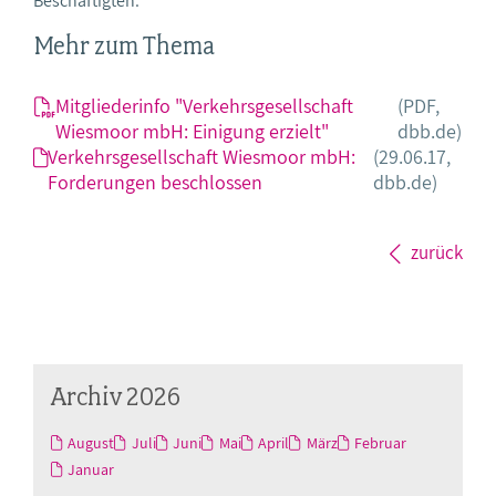
Beschäftigten.
Mehr zum Thema
Mitgliederinfo "Verkehrsgesellschaft
(PDF,
Wiesmoor mbH: Einigung erzielt"
dbb.de)
Verkehrsgesellschaft Wiesmoor mbH:
(29.06.17,
Forderungen beschlossen
dbb.de)
zurück
Archiv 2026
August
Juli
Juni
Mai
April
März
Februar
Januar