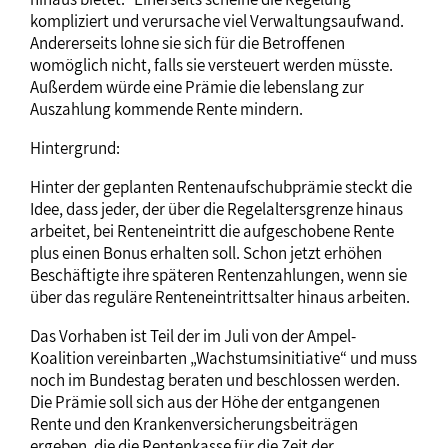
kompliziert und verursache viel Verwaltungsaufwand.
Andererseits lohne sie sich für die Betroffenen
womöglich nicht, falls sie versteuert werden müsste.
Außerdem würde eine Prämie die lebenslang zur
Auszahlung kommende Rente mindern.
Hintergrund:
Hinter der geplanten Rentenaufschubprämie steckt die
Idee, dass jeder, der über die Regelaltersgrenze hinaus
arbeitet, bei Renteneintritt die aufgeschobene Rente
plus einen Bonus erhalten soll. Schon jetzt erhöhen
Beschäftigte ihre späteren Rentenzahlungen, wenn sie
über das reguläre Renteneintrittsalter hinaus arbeiten.
Das Vorhaben ist Teil der im Juli von der Ampel-
Koalition vereinbarten „Wachstumsinitiative“ und muss
noch im Bundestag beraten und beschlossen werden.
Die Prämie soll sich aus der Höhe der entgangenen
Rente und den Krankenversicherungsbeiträgen
ergeben, die die Rentenkasse für die Zeit der