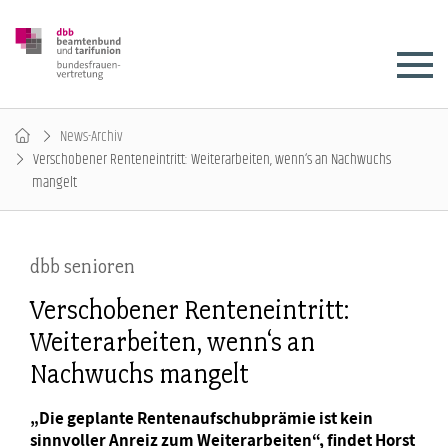
News-Archiv
Verschobener Renteneintritt: Weiterarbeiten, wenn‘s an Nachwuchs
mangelt
dbb senioren
Verschobener Renteneintritt:
Weiterarbeiten, wenn‘s an
Nachwuchs mangelt
„Die geplante Rentenaufschubprämie ist kein
sinnvoller Anreiz zum Weiterarbeiten“, findet Horst