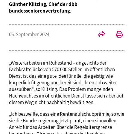
Günther Klitzing, Chef der dbb
bundesseniorenvertretung.
06. September 2024
„Weiterarbeiten im Ruhestand – angesichts der
Fachkräftelücke von 570 000 Stellen im öffentlichen
Dienst ist das eine gute Idee für alle, die geistig wie
körperlich fit genug und bereit sind, ihren Job weiter
auszuüben“, so Klitzing. Das Problem mangelnden
Nachwuchses im öffentlichen Dienst lasse sich aber auf
diesem Weg nicht nachhaltig bewältigen.
„Ich bezweifle, dass eine Rentenaufschubprämie, so wie
sie die Bundesregierung jetzt plant, einen sinnvollen
Anreiz für das Arbeiten über die Regelaltersgrenze
hinaus bietet.“ Einerseits scheine die Regelung