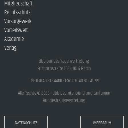
Mitgliedschaft
Rechtsschutz
Vorsorgewerk
Vorteilswelt
Akademie
Verlag
dbb bundesfrauenvertretung
Friedrichstraße 169 • 10117 Berlin
Tel.: 030.40 81 - 4400 • Fax: 030.40 81 - 49 99
Alle Rechte © 2026 • dbb beamtenbund und tarifunion
Bundesfrauenvertretung
DATENSCHUTZ
IMPRESSUM