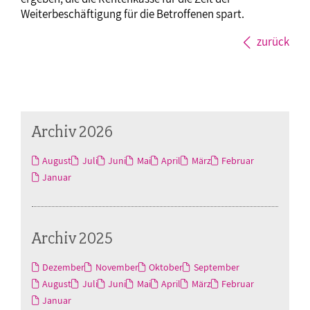
Weiterbeschäftigung für die Betroffenen spart.
zurück
Archiv 2026
August
Juli
Juni
Mai
April
März
Februar
Januar
Archiv 2025
Dezember
November
Oktober
September
August
Juli
Juni
Mai
April
März
Februar
Januar