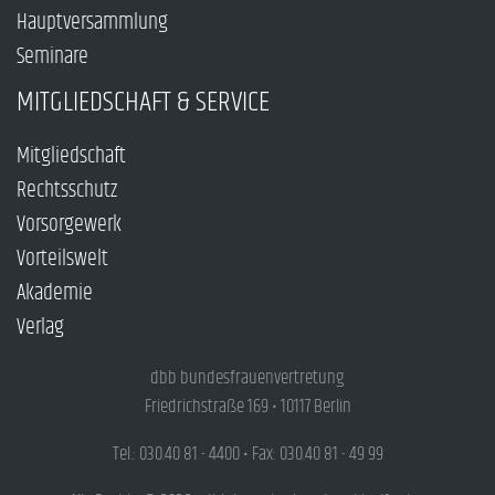
Hauptversammlung
Seminare
MITGLIEDSCHAFT & SERVICE
Mitgliedschaft
Rechtsschutz
Vorsorgewerk
Vorteilswelt
Akademie
Verlag
dbb bundesfrauenvertretung
Friedrichstraße 169 • 10117 Berlin
Tel.: 030.40 81 - 4400 • Fax: 030.40 81 - 49 99