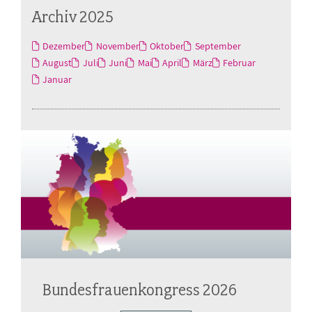
Archiv 2025
Dezember
November
Oktober
September
August
Juli
Juni
Mai
April
März
Februar
Januar
Bundesfrauenkongress 2026