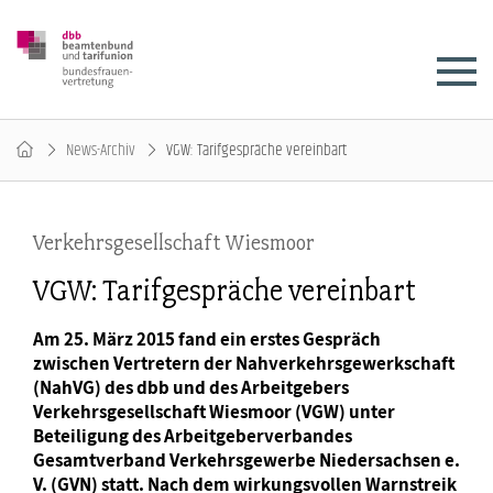
News-Archiv
VGW: Tarifgespräche vereinbart
Verkehrsgesellschaft Wiesmoor
VGW: Tarifgespräche vereinbart
Am 25. März 2015 fand ein erstes Gespräch
zwischen Vertretern der Nahverkehrsgewerkschaft
(NahVG) des dbb und des Arbeitgebers
Verkehrsgesellschaft Wiesmoor (VGW) unter
Beteiligung des Arbeitgeberverbandes
Gesamtverband Verkehrsgewerbe Niedersachsen e.
V. (GVN) statt. Nach dem wirkungsvollen Warnstreik