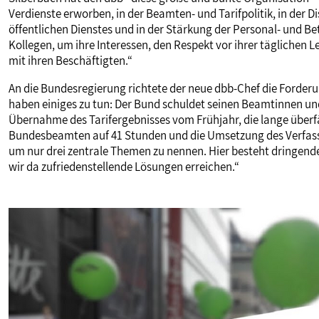
Verdienste erworben, in der Beamten- und Tarifpolitik, in der 
öffentlichen Dienstes und in der Stärkung der Personal- und Be
Kollegen, um ihre Interessen, den Respekt vor ihrer täglichen 
mit ihren Beschäftigten.“
An die Bundesregierung richtete der neue dbb-Chef die Forderu
haben einiges zu tun: Der Bund schuldet seinen Beamtinnen u
Übernahme des Tarifergebnisses vom Frühjahr, die lange überf
Bundesbeamten auf 41 Stunden und die Umsetzung des Verfas
um nur drei zentrale Themen zu nennen. Hier besteht dringend
wir da zufriedenstellende Lösungen erreichen.“