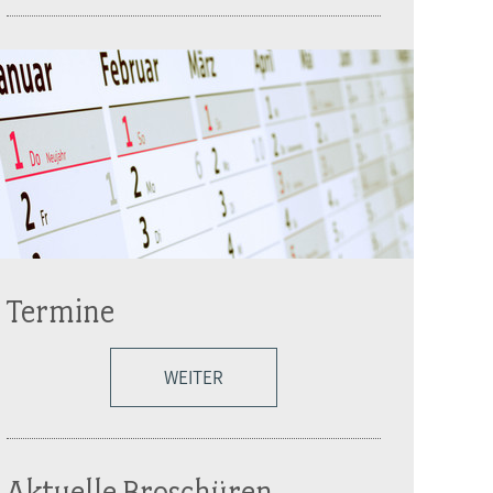
Termine
WEITER
Aktuelle Broschüren