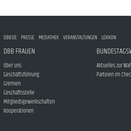
DBB.DE
PRESSE
MEDIATHEK
VERANSTALTUNGEN
LEXIKON
DBB FRAUEN
BUNDESTAGS
Über uns
Aktuelles zur Wa
Geschäftsführung
Parteien im Che
Gremien
Geschäftsstelle
Mitgliedsgewerkschaften
Kooperationen