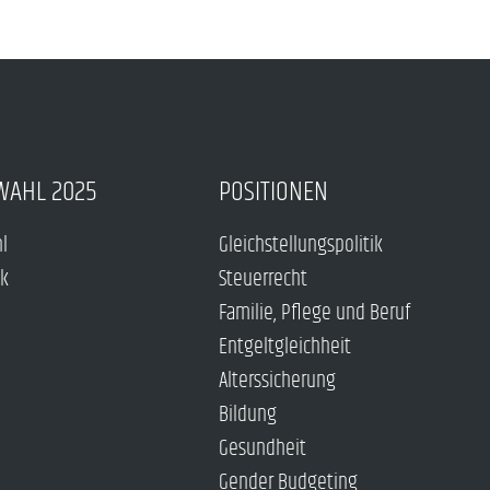
WAHL 2025
POSITIONEN
hl
Gleichstellungspolitik
ck
Steuerrecht
Familie, Pflege und Beruf
Entgeltgleichheit
Alterssicherung
Bildung
Gesundheit
Gender Budgeting