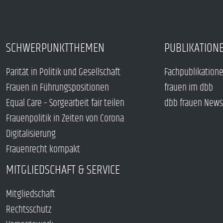
SCHWERPUNKTTHEMEN
PUBLIKATION
Parität in Politik und Gesellschaft
Fachpublikation
Frauen in Führungspositionen
frauen im dbb
Equal Care – Sorgearbeit fair teilen
dbb frauen News
Frauenpolitik in Zeiten von Corona
Digitalisierung
Frauenrecht kompakt
MITGLIEDSCHAFT & SERVICE
Mitgliedschaft
Rechtsschutz