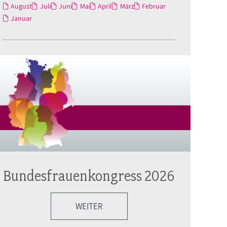
August
Juli
Juni
Mai
April
März
Februar
Januar
Bundesfrauenkongress 2026
WEITER