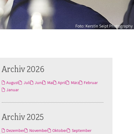
Archiv 2026
August
Juli
Juni
Mai
April
März
Februar
Januar
Archiv 2025
Dezember
November
Oktober
September