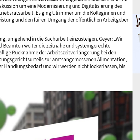
Diskussion um eine Modernisierung und Digitalisierung des
triebsratsarbeit. Es ging Uli immer um die Kolleginnen und
Leistung und den fairen Umgang der öffentlichen Arbeitgeber
ng, umgehend in die Sacharbeit einzusteigen. Geyer: „Wir
nd Beamten weiter die zeitnahe und systemgerechte
ällige Rücknahme der Arbeitszeitverlängerung bei den
sungsgerichtsurteils zur amtsangemessenen Alimentation,
er Handlungsbedarf und wir werden nicht lockerlassen, bis