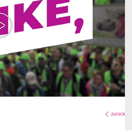
zurück