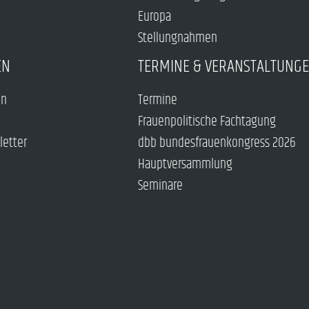
Europa
Stellungnahmen
EN
TERMINE & VERANSTALTUNG
en
Termine
Frauenpolitische Fachtagung
letter
dbb bundesfrauenkongress 2026
Hauptversammlung
Seminare