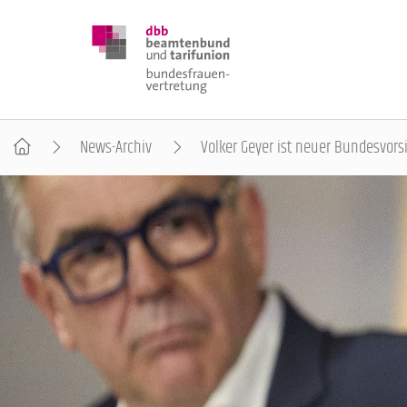
News-Archiv
Volker Geyer ist neuer Bundesvorsi
DBB FRAUEN
BUNDESTAGSWAHL 2025
POSITIONEN
SCHWERPUNKTTHEMEN