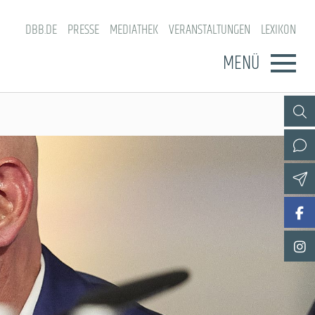
DBB.DE
PRESSE
MEDIATHEK
VERANSTALTUNGEN
LEXIKON
MENÜ