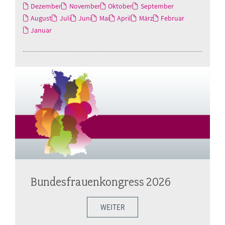
Dezember
November
Oktober
September
August
Juli
Juni
Mai
April
März
Februar
Januar
Bundesfrauenkongress 2026
WEITER