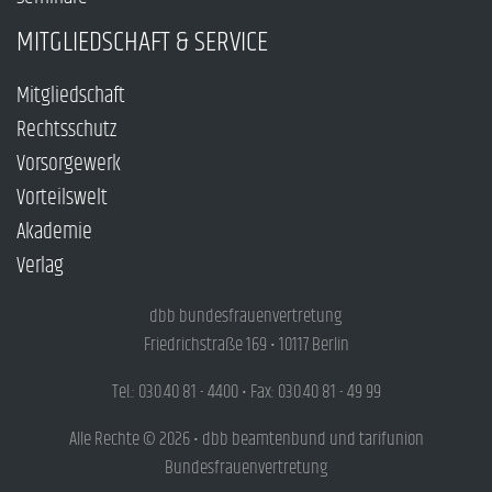
MITGLIEDSCHAFT & SERVICE
Mitgliedschaft
Rechtsschutz
Vorsorgewerk
Vorteilswelt
Akademie
Verlag
dbb bundesfrauenvertretung
Friedrichstraße 169 • 10117 Berlin
Tel.: 030.40 81 - 4400 • Fax: 030.40 81 - 49 99
Alle Rechte © 2026 • dbb beamtenbund und tarifunion
Bundesfrauenvertretung