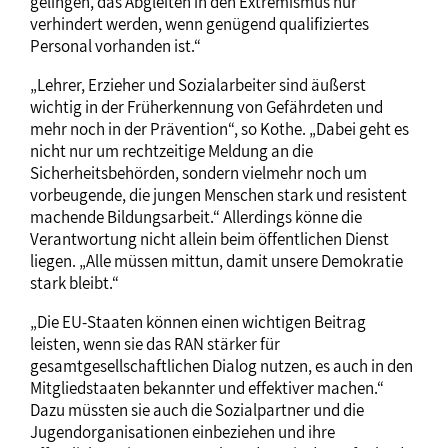
gelingen, das Abgleiten in den Extremismus nur
verhindert werden, wenn genügend qualifiziertes
Personal vorhanden ist.“
„Lehrer, Erzieher und Sozialarbeiter sind äußerst
wichtig in der Früherkennung von Gefährdeten und
mehr noch in der Prävention“, so Kothe. „Dabei geht es
nicht nur um rechtzeitige Meldung an die
Sicherheitsbehörden, sondern vielmehr noch um
vorbeugende, die jungen Menschen stark und resistent
machende Bildungsarbeit.“ Allerdings könne die
Verantwortung nicht allein beim öffentlichen Dienst
liegen. „Alle müssen mittun, damit unsere Demokratie
stark bleibt.“
„Die EU-Staaten können einen wichtigen Beitrag
leisten, wenn sie das RAN stärker für
gesamtgesellschaftlichen Dialog nutzen, es auch in den
Mitgliedstaaten bekannter und effektiver machen.“
Dazu müssten sie auch die Sozialpartner und die
Jugendorganisationen einbeziehen und ihre