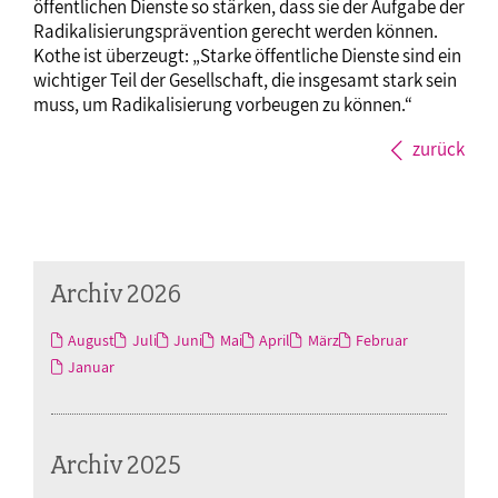
öffentlichen Dienste so stärken, dass sie der Aufgabe der
Radikalisierungsprävention gerecht werden können.
Kothe ist überzeugt: „Starke öffentliche Dienste sind ein
wichtiger Teil der Gesellschaft, die insgesamt stark sein
muss, um Radikalisierung vorbeugen zu können.“
zurück
Archiv 2026
August
Juli
Juni
Mai
April
März
Februar
Januar
Archiv 2025