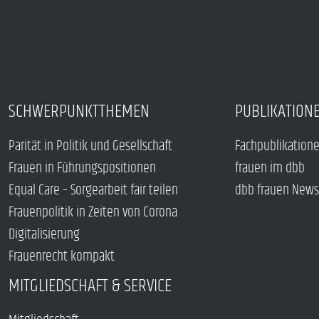
SCHWERPUNKTTHEMEN
PUBLIKATION
Parität in Politik und Gesellschaft
Fachpublikation
Frauen in Führungspositionen
frauen im dbb
Equal Care – Sorgearbeit fair teilen
dbb frauen News
Frauenpolitik in Zeiten von Corona
Digitalisierung
Frauenrecht kompakt
MITGLIEDSCHAFT & SERVICE