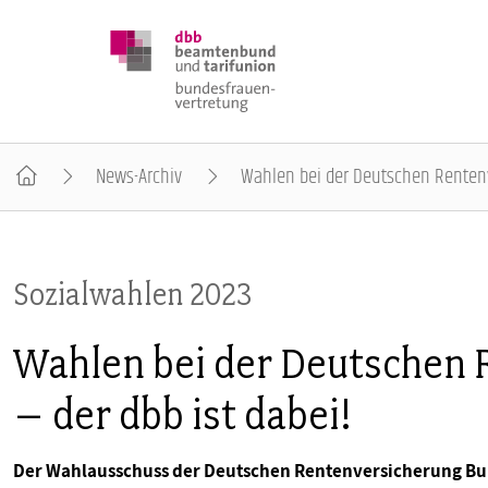
News-Archiv
Wahlen bei der Deutschen Rentenv
DBB FRAUEN
Sozialwahlen 2023
BUNDESTAGSWAHL 2025
Wahlen bei der Deutschen
POSITIONEN
– der dbb ist dabei!
SCHWERPUNKTTHEMEN
Der Wahlausschuss der Deutschen Rentenversicherung Bund