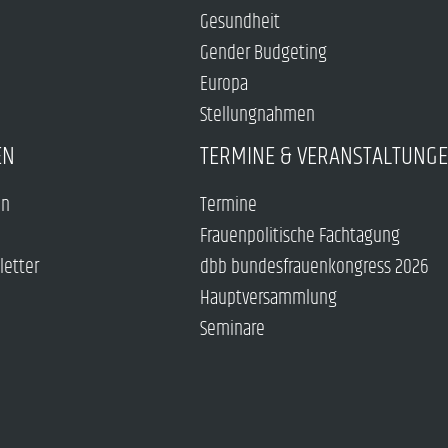
Gesundheit
Gender Budgeting
Europa
Stellungnahmen
EN
TERMINE & VERANSTALTUNG
en
Termine
Frauenpolitische Fachtagung
letter
dbb bundesfrauenkongress 2026
Hauptversammlung
Seminare