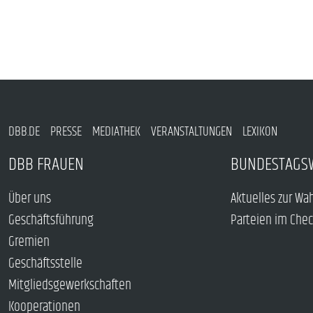
DBB.DE
PRESSE
MEDIATHEK
VERANSTALTUNGEN
LEXIKON
DBB FRAUEN
BUNDESTAGS
Über uns
Aktuelles zur Wa
Geschäftsführung
Parteien im Che
Gremien
Geschäftsstelle
Mitgliedsgewerkschaften
Kooperationen