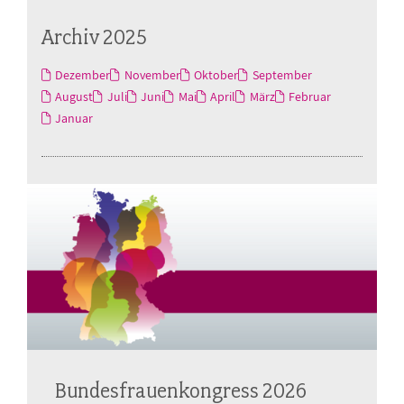
Archiv 2025
Dezember
November
Oktober
September
August
Juli
Juni
Mai
April
März
Februar
Januar
Bundesfrauenkongress 2026