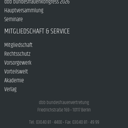
dbb bundesfrauenkongress 2026
Hauptversammlung
Seminare
MITGLIEDSCHAFT & SERVICE
Mitgliedschaft
Rechtsschutz
Vorsorgewerk
Vorteilswelt
Akademie
Verlag
dbb bundesfrauenvertretung
Friedrichstraße 169 • 10117 Berlin
Tel.: 030.40 81 - 4400 • Fax: 030.40 81 - 49 99