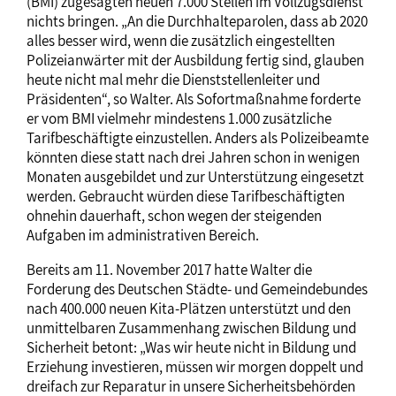
(BMI) zugesagten neuen 7.000 Stellen im Vollzugsdienst
nichts bringen. „An die Durchhalteparolen, dass ab 2020
alles besser wird, wenn die zusätzlich eingestellten
Polizeianwärter mit der Ausbildung fertig sind, glauben
heute nicht mal mehr die Dienststellenleiter und
Präsidenten“, so Walter. Als Sofortmaßnahme forderte
er vom BMI vielmehr mindestens 1.000 zusätzliche
Tarifbeschäftigte einzustellen. Anders als Polizeibeamte
könnten diese statt nach drei Jahren schon in wenigen
Monaten ausgebildet und zur Unterstützung eingesetzt
werden. Gebraucht würden diese Tarifbeschäftigten
ohnehin dauerhaft, schon wegen der steigenden
Aufgaben im administrativen Bereich.
Bereits am 11. November 2017 hatte Walter die
Forderung des Deutschen Städte-­ und Gemeindebundes
nach 400.000 neuen Kita-Plätzen unterstützt und den
unmittelbaren Zusammenhang zwischen Bildung und
Sicherheit betont: „Was wir heute nicht in Bildung und
Erziehung investieren, müssen wir morgen doppelt und
dreifach zur Reparatur in unsere Sicherheitsbehörden