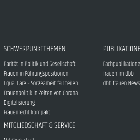
SCHWERPUNKTTHEMEN
PUBLIKATION
Parität in Politik und Gesellschaft
Fachpublikation
Frauen in Führungspositionen
frauen im dbb
Equal Care – Sorgearbeit fair teilen
dbb frauen News
Frauenpolitik in Zeiten von Corona
Digitalisierung
Frauenrecht kompakt
MITGLIEDSCHAFT & SERVICE