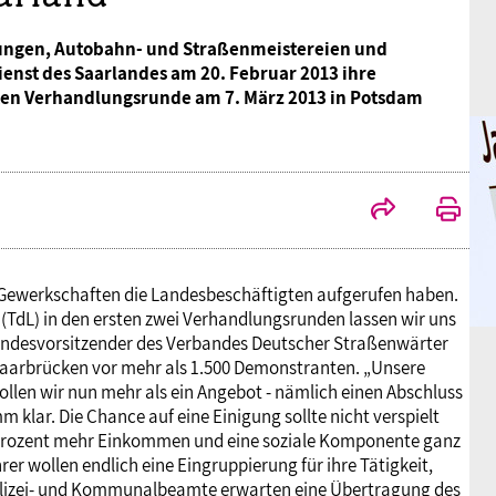
tungen, Autobahn- und Straßenmeistereien und
ienst des Saarlandes am 20. Februar 2013 ihre
zten Verhandlungsrunde am 7. März 2013 in Potsdam
e Gewerkschaften die Landesbeschäftigten aufgerufen haben.
(TdL) in den ersten zwei Verhandlungsrunden lassen wir uns
Bundesvorsitzender des Verbandes Deutscher Straßenwärter
 Saarbrücken vor mehr als 1.500 Demonstranten. „Unsere
ollen wir nun mehr als ein Angebot - nämlich einen Abschluss
klar. Die Chance auf eine Einigung sollte nicht verspielt
 Prozent mehr Einkommen und eine soziale Komponente ganz
er wollen endlich eine Eingruppierung für ihre Tätigkeit,
olizei- und Kommunalbeamte erwarten eine Übertragung des