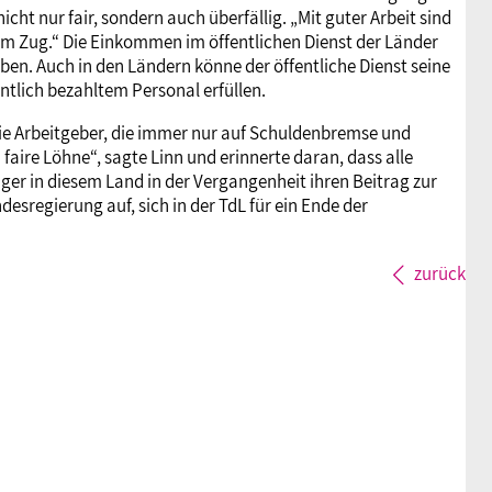
cht nur fair, sondern auch überfällig. „Mit guter Arbeit sind
 am Zug.“ Die Einkommen im öffentlichen Dienst der Länder
en. Auch in den Ländern könne der öffentliche Dienst seine
tlich bezahltem Personal erfüllen.
 die Arbeitgeber, die immer nur auf Schuldenbremse und
faire Löhne“, sagte Linn und erinnerte daran, dass alle
r in diesem Land in der Vergangenheit ihren Beitrag zur
desregierung auf, sich in der TdL für ein Ende der
zurück