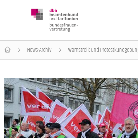
News-Archiv
Warnstreik und Protestkundgebung
DBB FRAUEN
BUNDESTAGSWAHL 2025
POSITIONEN
SCHWERPUNKTTHEMEN