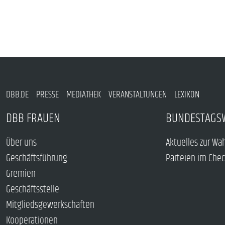
DBB.DE
PRESSE
MEDIATHEK
VERANSTALTUNGEN
LEXIKON
DBB FRAUEN
BUNDESTAGS
Über uns
Aktuelles zur Wa
Geschäftsführung
Parteien im Che
Gremien
Geschäftsstelle
Mitgliedsgewerkschaften
Kooperationen