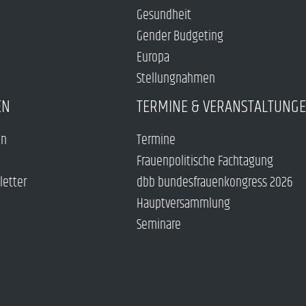
Gesundheit
Gender Budgeting
Europa
Stellungnahmen
EN
TERMINE & VERANSTALTUNG
en
Termine
Frauenpolitische Fachtagung
letter
dbb bundesfrauenkongress 2026
Hauptversammlung
Seminare