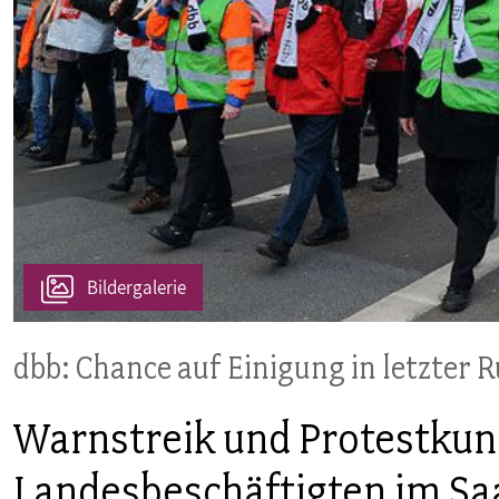
PUBLIKATIONEN
TERMINE & VERANSTALTUNGEN
MITGLIEDSCHAFT & SERVICE
Bildergalerie
dbb: Chance auf Einigung in letzter 
Warnstreik und Protestku
Landesbeschäftigten im Sa