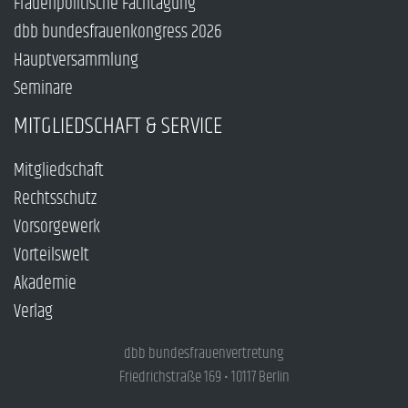
Frauenpolitische Fachtagung
dbb bundesfrauenkongress 2026
Hauptversammlung
Seminare
MITGLIEDSCHAFT & SERVICE
Mitgliedschaft
Rechtsschutz
Vorsorgewerk
Vorteilswelt
Akademie
Verlag
dbb bundesfrauenvertretung
Friedrichstraße 169 • 10117 Berlin