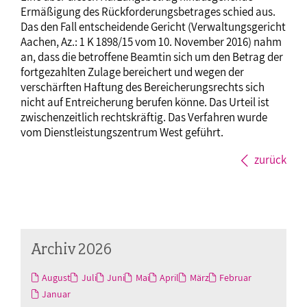
Ermäßigung des Rückforderungsbetrages schied aus.
Das den Fall entscheidende Gericht (Verwaltungsgericht
Aachen, Az.: 1 K 1898/15 vom 10. November 2016) nahm
an, dass die betroffene Beamtin sich um den Betrag der
fortgezahlten Zulage bereichert und wegen der
verschärften Haftung des Bereicherungsrechts sich
nicht auf Entreicherung berufen könne. Das Urteil ist
zwischenzeitlich rechtskräftig. Das Verfahren wurde
vom Dienstleistungszentrum West geführt.
zurück
Archiv 2026
August
Juli
Juni
Mai
April
März
Februar
Januar