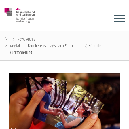
News-Archiv
Wegfall des Familienzuschlags nach Ehescheidung: Höhe der
Rückforderung