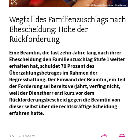
Wegfall des Familienzuschlags nach
Ehescheidung: Höhe der
Rückforderung
Eine Beamtin, die fast zehn Jahre lang nach ihrer
Ehescheidung den Familienzuschlag Stufe 1 weiter
erhalten hat, schuldet 70 Prozent des
Überzahlungsbetrages im Rahmen der
Regresshaftung. Der Einwand der Beamtin, ein Teil
der Forderung sei bereits verjährt, verfing nicht,
weil der Dienstherr erst kurz vor dem
Rückforderungsbescheid gegen die Beamtin von
dieser selbst über die rechtskräftige Scheidung
erfahren hatte.