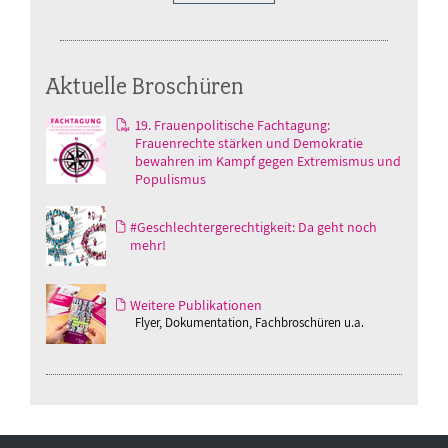
Aktuelle Broschüren
19. Frauenpolitische Fachtagung:
Frauenrechte stärken und Demokratie
bewahren im Kampf gegen Extremismus und
Populismus
#Geschlechtergerechtigkeit: Da geht noch
mehr!
Weitere Publikationen
Flyer, Dokumentation, Fachbroschüren u.a.