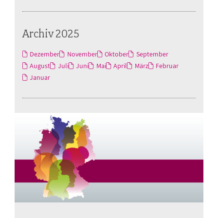
Archiv 2025
Dezember
November
Oktober
September
August
Juli
Juni
Mai
April
März
Februar
Januar