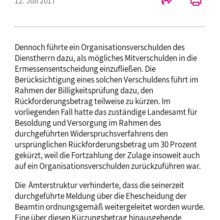
12. Juli 2017
Dennoch führte ein Organisationsverschulden des
Dienstherrn dazu, als mögliches Mitverschulden in die
Ermessensentscheidung einzufließen. Die
Berücksichtigung eines solchen Verschuldens führt im
Rahmen der Billigkeitsprüfung dazu, den
Rückforderungsbetrag teilweise zu kürzen. Im
vorliegenden Fall hatte das zuständige Landesamt für
Besoldung und Versorgung im Rahmen des
durchgeführten Widerspruchsverfahrens den
ursprünglichen Rückforderungsbetrag um 30 Prozent
gekürzt, weil die Fortzahlung der Zulage insoweit auch
auf ein Organisationsverschulden zurückzuführen war.
Die Ämterstruktur verhinderte, dass die seinerzeit
durchgeführte Meldung über die Ehescheidung der
Beamtin ordnungsgemäß weitergeleitet worden wurde.
Eine über diesen Kürzungsbetrag hinausgehende