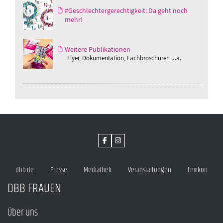
#Geschlechtergerechtigkeit: Da geht noch
mehr!
Weitere Publikationen
Flyer, Dokumentation, Fachbroschüren u.a.
dbb.de
Presse
Mediathek
Veranstaltungen
Lexikon
DBB FRAUEN
Über uns