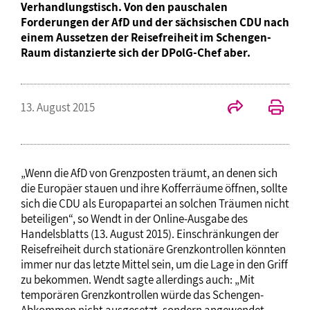
Verhandlungstisch. Von den pauschalen
Forderungen der AfD und der sächsischen CDU nach
einem Aussetzen der Reisefreiheit im Schengen-
Raum distanzierte sich der DPolG-Chef aber.
13. August 2015
„Wenn die AfD von Grenzposten träumt, an denen sich
die Europäer stauen und ihre Kofferräume öffnen, sollte
sich die CDU als Europapartei an solchen Träumen nicht
beteiligen“, so Wendt in der Online-Ausgabe des
Handelsblatts (13. August 2015). Einschränkungen der
Reisefreiheit durch stationäre Grenzkontrollen könnten
immer nur das letzte Mittel sein, um die Lage in den Griff
zu bekommen. Wendt sagte allerdings auch: „Mit
temporären Grenzkontrollen würde das Schengen-