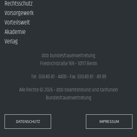
Rechtsschutz
Vorsorgewerk
Vorteilswelt
Akademie
Verlag
dbb bundesfrauenvertretung
Friedrichstraße 169 • 10117 Berlin
Tel.: 030.40 81 - 4400 • Fax: 030.40 81 - 49 99
Alle Rechte © 2026 • dbb beamtenbund und tarifunion
Bundesfrauenvertretung
DATENSCHUTZ
IMPRESSUM