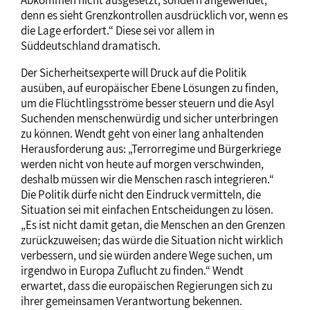
Abkommen nicht ausgesetzt, sondern angewendet,
denn es sieht Grenzkontrollen ausdrücklich vor, wenn es
die Lage erfordert.“ Diese sei vor allem in
Süddeutschland dramatisch.
Der Sicherheitsexperte will Druck auf die Politik
ausüben, auf europäischer Ebene Lösungen zu finden,
um die Flüchtlingsströme besser steuern und die Asyl
Suchenden menschenwürdig und sicher unterbringen
zu können. Wendt geht von einer lang anhaltenden
Herausforderung aus: „Terrorregime und Bürgerkriege
werden nicht von heute auf morgen verschwinden,
deshalb müssen wir die Menschen rasch integrieren.“
Die Politik dürfe nicht den Eindruck vermitteln, die
Situation sei mit einfachen Entscheidungen zu lösen.
„Es ist nicht damit getan, die Menschen an den Grenzen
zurückzuweisen; das würde die Situation nicht wirklich
verbessern, und sie würden andere Wege suchen, um
irgendwo in Europa Zuflucht zu finden.“ Wendt
erwartet, dass die europäischen Regierungen sich zu
ihrer gemeinsamen Verantwortung bekennen.