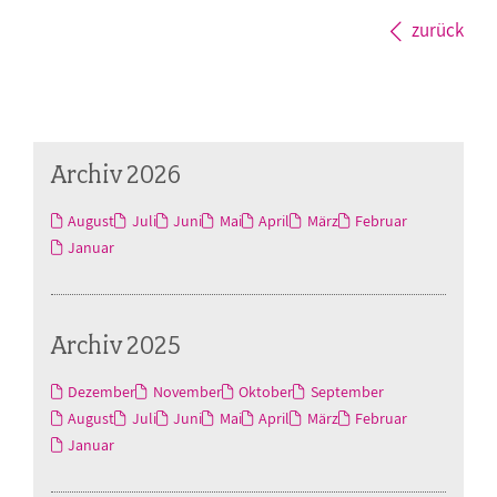
zurück
Archiv 2026
August
Juli
Juni
Mai
April
März
Februar
Januar
Archiv 2025
Dezember
November
Oktober
September
August
Juli
Juni
Mai
April
März
Februar
Januar