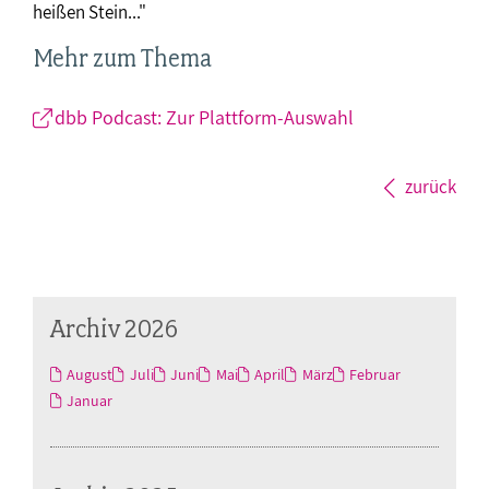
heißen Stein..."
Mehr zum Thema
dbb Podcast: Zur Plattform-Auswahl
zurück
Archiv 2026
August
Juli
Juni
Mai
April
März
Februar
Januar