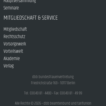
Hauptversammlung
Seminare
MITGLIEDSCHAFT & SERVICE
Mitgliedschaft
Rechtsschutz
Vorsorgewerk
Vorteilswelt
Akademie
Verlag
dbb bundesfrauenvertretung
Friedrichstraße 169 • 10117 Berlin
Tel.: 030.40 81 - 4400 • Fax: 030.40 81 - 49 99
Alle Rechte © 2026 • dbb beamtenbund und tarifunion