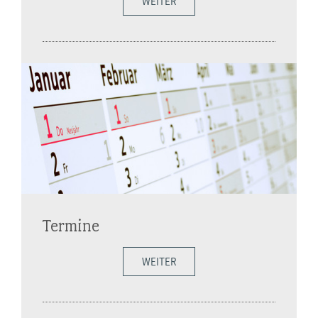
WEITER
Termine
WEITER