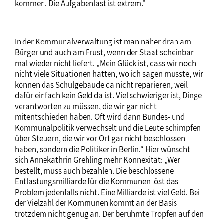
kommen. Die Aufgabenlast ist extrem."
In der Kommunalverwaltung ist man näher dran am
Bürger und auch am Frust, wenn der Staat scheinbar
mal wieder nicht liefert. „Mein Glück ist, dass wir noch
nicht viele Situationen hatten, wo ich sagen musste, wir
können das Schulgebäude da nicht reparieren, weil
dafür einfach kein Geld da ist. Viel schwieriger ist, Dinge
verantworten zu müssen, die wir gar nicht
mitentschieden haben. Oft wird dann Bundes- und
Kommunalpolitik verwechselt und die Leute schimpfen
über Steuern, die wir vor Ort gar nicht beschlossen
haben, sondern die Politiker in Berlin.“ Hier wünscht
sich Annekathrin Grehling mehr Konnexität: „Wer
bestellt, muss auch bezahlen. Die beschlossene
Entlastungsmilliarde für die Kommunen löst das
Problem jedenfalls nicht. Eine Milliarde ist viel Geld. Bei
der Vielzahl der Kommunen kommt an der Basis
trotzdem nicht genug an. Der berühmte Tropfen auf den