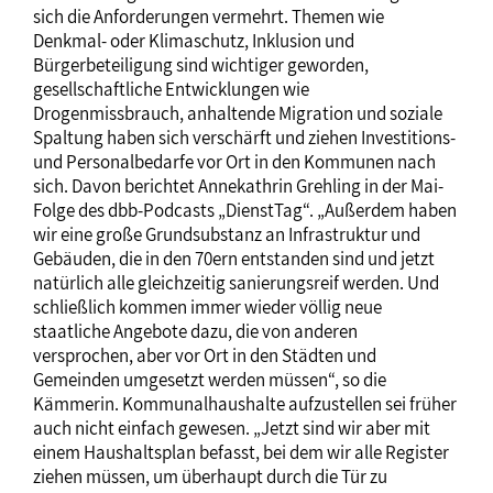
sich die Anforderungen vermehrt. Themen wie
Denkmal- oder Klimaschutz, Inklusion und
Bürgerbeteiligung sind wichtiger geworden,
gesellschaftliche Entwicklungen wie
Drogenmissbrauch, anhaltende Migration und soziale
Spaltung haben sich verschärft und ziehen Investitions-
und Personalbedarfe vor Ort in den Kommunen nach
sich. Davon berichtet Annekathrin Grehling in der Mai-
Folge des dbb-Podcasts „DienstTag“. „Außerdem haben
wir eine große Grundsubstanz an Infrastruktur und
Gebäuden, die in den 70ern entstanden sind und jetzt
natürlich alle gleichzeitig sanierungsreif werden. Und
schließlich kommen immer wieder völlig neue
staatliche Angebote dazu, die von anderen
versprochen, aber vor Ort in den Städten und
Gemeinden umgesetzt werden müssen“, so die
Kämmerin. Kommunalhaushalte aufzustellen sei früher
auch nicht einfach gewesen. „Jetzt sind wir aber mit
einem Haushaltsplan befasst, bei dem wir alle Register
ziehen müssen, um überhaupt durch die Tür zu