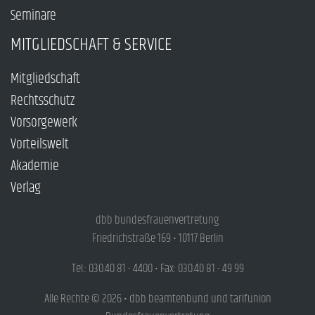
Seminare
MITGLIEDSCHAFT & SERVICE
Mitgliedschaft
Rechtsschutz
Vorsorgewerk
Vorteilswelt
Akademie
Verlag
dbb bundesfrauenvertretung
Friedrichstraße 169 • 10117 Berlin
Tel.: 030.40 81 - 4400 • Fax: 030.40 81 - 49 99
Alle Rechte © 2026 • dbb beamtenbund und tarifunion