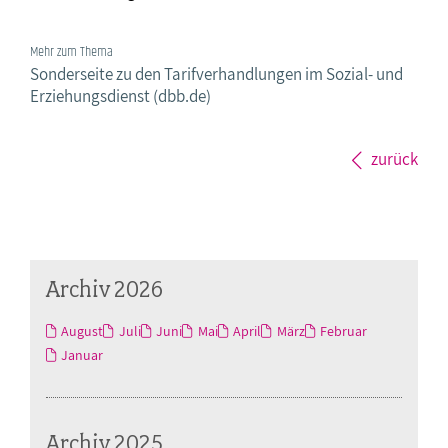
Mehr zum Thema
Sonderseite zu den Tarifverhandlungen im Sozial- und
Erziehungsdienst (dbb.de)
zurück
Archiv 2026
August
Juli
Juni
Mai
April
März
Februar
Januar
Archiv 2025