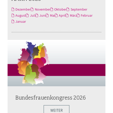
Dezember
November
Oktober
September
August
Juli
Juni
Mai
April
März
Februar
Januar
Bundesfrauenkongress 2026
WEITER