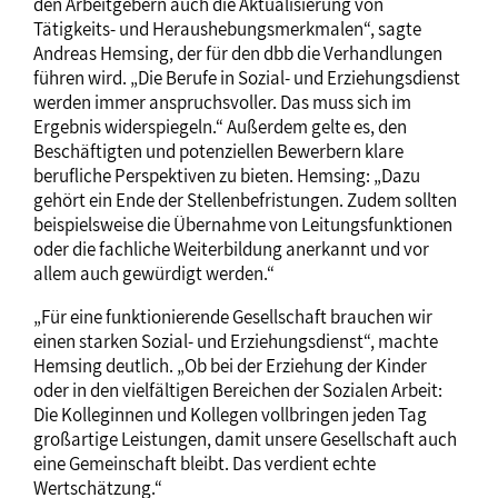
den Arbeitgebern auch die Aktualisierung von
Tätigkeits- und Heraushebungsmerkmalen“, sagte
Andreas Hemsing, der für den dbb die Verhandlungen
führen wird. „Die Berufe in Sozial- und Erziehungsdienst
werden immer anspruchsvoller. Das muss sich im
Ergebnis widerspiegeln.“ Außerdem gelte es, den
Beschäftigten und potenziellen Bewerbern klare
berufliche Perspektiven zu bieten. Hemsing: „Dazu
gehört ein Ende der Stellenbefristungen. Zudem sollten
beispielsweise die Übernahme von Leitungsfunktionen
oder die fachliche Weiterbildung anerkannt und vor
allem auch gewürdigt werden.“
„Für eine funktionierende Gesellschaft brauchen wir
einen starken Sozial- und Erziehungsdienst“, machte
Hemsing deutlich. „Ob bei der Erziehung der Kinder
oder in den vielfältigen Bereichen der Sozialen Arbeit:
Die Kolleginnen und Kollegen vollbringen jeden Tag
großartige Leistungen, damit unsere Gesellschaft auch
eine Gemeinschaft bleibt. Das verdient echte
Wertschätzung.“