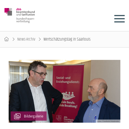
News-Archiv
Wertschätzungstag in Saarlouis
Bildergalerie