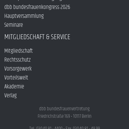
dbb bundesfrauenkongress 2026
Hauptversammlung
Seminare
MITGLIEDSCHAFT & SERVICE
Mitgliedschaft
Rechtsschutz
Vorsorgewerk
Vorteilswelt
Akademie
Verlag
dbb bundesfrauenvertretung
Friedrichstraße 169 • 10117 Berlin
Tel.: 030.40 81 - 4400 • Fax: 030.40 81 - 49 99