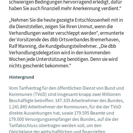
schwierigen Bedingungen hervorragend erledigt, dafür
haben Sie auch finanziell mehr Anerkennung verdient.“
„Nehmen Sie die heute gezeigte Entschlossenheit mit in
die Dienststellen, zeigen Sie Ihren Unmut, wenn die
Verhandlungen weiter verschleppt werden“, ermunterte
der Vorsitzende des dbb Ortsverbandes Bremerhaven,
Ralf Manning, die Kundgebungsteilnehmer. „Die dbb
Verhandlungsdelegation wird in den kommenden
Wochen jede Unterstützung benötigen. Denn sie wird
nichts geschenkt bekommen.“
Hintergrund
Vom Tarifvertrag für den öffentlichen Dienst von Bund und
Kommunen (TVöD) sind insgesamt knapp zwei Millionen
Beschäftigte betroffen: 147.335 Arbeitnehmer des Bundes,
1.241.845 Arbeitnehmer der Kommunen, für die der TVöD
direkte Auswirkungen hat, sowie 179.595 Beamte und
179.000 Versorgungsempfänger des Bundes, auf die der
Tarifabschluss übertragen werden soll, um den
Gleichklang der wirtschaftlichen und finanziellen