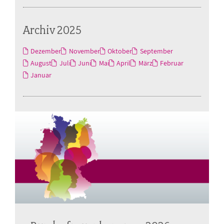
Archiv 2025
Dezember
November
Oktober
September
August
Juli
Juni
Mai
April
März
Februar
Januar