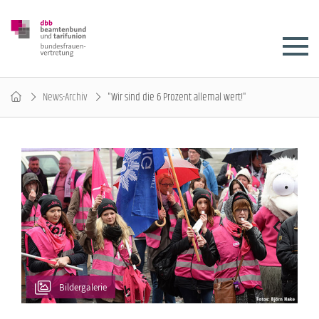
News-Archiv
"Wir sind die 6 Prozent allemal wert!"
Bildergalerie