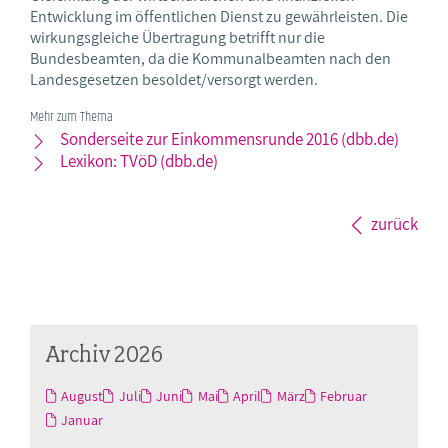
Entwicklung im öffentlichen Dienst zu gewährleisten. Die
wirkungsgleiche Übertragung betrifft nur die
Bundesbeamten, da die Kommunalbeamten nach den
Landesgesetzen besoldet/versorgt werden.
Mehr zum Thema
Sonderseite zur Einkommensrunde 2016 (dbb.de)
Lexikon: TVöD (dbb.de)
zurück
Archiv 2026
August
Juli
Juni
Mai
April
März
Februar
Januar