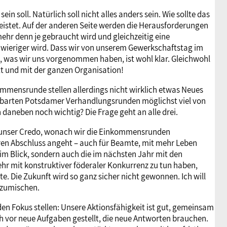
in soll. Natürlich soll nicht alles anders sein. Wie sollte das
istet. Auf der anderen Seite werden die Herausforderungen
 mehr denn je gebraucht wird und gleichzeitig eine
wieriger wird. Dass wir von unserem Gewerkschaftstag im
n, was wir uns vorgenommen haben, ist wohl klar. Gleichwohl
tt und mit der ganzen Organisation!
mmensrunde stellen allerdings nicht wirklich etwas Neues
ereinbarten Potsdamer Verhandlungsrunden möglichst viel von
daneben noch wichtig? Die Frage geht an alle drei.
ir unser Credo, wonach wir die Einkommensrunden
aren Abschluss angeht – auch für Beamte, mit mehr Leben
 im Blick, sondern auch die im nächsten Jahr mit den
hr mit konstruktiver föderaler Konkurrenz zu tun haben,
. Die Zukunft wird so ganz sicher nicht gewonnen. Ich will
inzumischen.
den Fokus stellen: Unsere Aktionsfähigkeit ist gut, gemeinsam
vor neue Aufgaben gestellt, die neue Antworten brauchen.