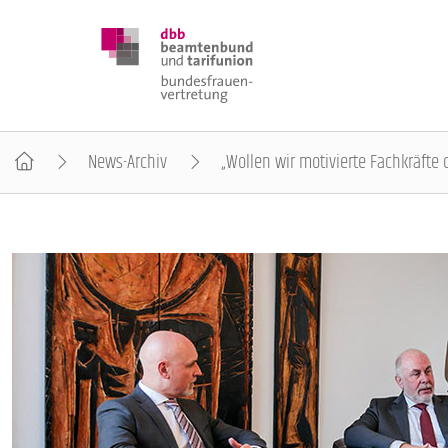
News-Archiv
„Wollen wir motivierte Fachkräfte 
DBB FRAUEN
BUNDESTAGSWAHL 2025
POSITIONEN
SCHWERPUNKTTHEMEN