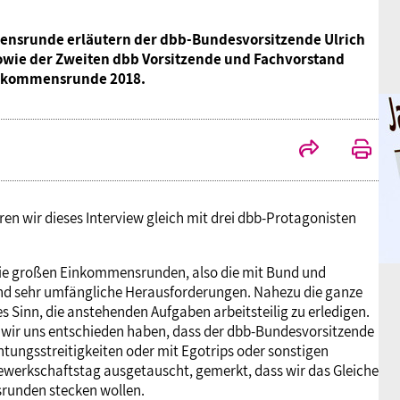
ensrunde erläutern der dbb-Bundesvorsitzende Ulrich
 sowie der Zweiten dbb Vorsitzende und Fachvorstand
Einkommensrunde 2018.
n wir dieses Interview gleich mit drei dbb-Protagonisten
Die großen Einkommensrunden, also die mit Bund und
ind sehr umfängliche Herausforderungen. Nahezu die ganze
es Sinn, die anstehenden Aufgaben arbeitsteilig zu erledigen.
 wir uns entschieden haben, dass der dbb-Bundesvorsitzende
tungsstreitigkeiten oder mit Egotrips oder sonstigen
Gewerkschaftstag ausgetauscht, gemerkt, dass wir das Gleiche
srunden stecken wollen.