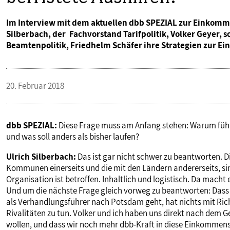
Im Interview mit dem aktuellen dbb SPEZIAL zur Einkomm
Silberbach, der Fachvorstand Tarifpolitik, Volker Geyer,
Beamtenpolitik, Friedhelm Schäfer ihre Strategien zur 
20. Februar 2018
dbb SPEZIAL:
Diese Frage muss am Anfang stehen: Warum führe
und was soll anders als bisher laufen?
Ulrich Silberbach:
Das ist gar nicht schwer zu beantworten. 
Kommunen einerseits und die mit den Ländern andererseits, s
Organisation ist betroffen. Inhaltlich und logistisch. Da macht 
Und um die nächste Frage gleich vorweg zu beantworten: Dass
als Verhandlungsführer nach Potsdam geht, hat nichts mit Rich
Rivalitäten zu tun. Volker und ich haben uns direkt nach dem 
wollen, und dass wir noch mehr dbb-Kraft in diese Einkommen