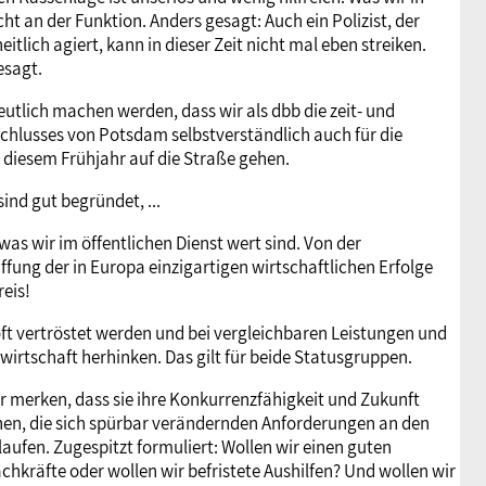
ht an der Funktion. Anders gesagt: Auch ein Polizist, der
itlich agiert, kann in dieser Zeit nicht mal eben streiken.
esagt.
deutlich machen werden, dass wir als dbb die zeit- und
chlusses von Potsdam selbstverständlich auch für die
diesem Frühjahr auf die Straße gehen.
ind gut begründet, ...
as wir im öffentlichen Dienst wert sind. Von der
ffung der in Europa einzigartigen wirtschaftlichen Erfolge
reis!
oft vertröstet werden und bei vergleichbaren Leistungen und
wirtschaft herhinken. Das gilt für beide Statusgruppen.
 merken, dass sie ihre Konkurrenzfähigkeit und Zukunft
ehen, die sich spürbar verändernden Anforderungen an den
laufen. Zugespitzt formuliert: Wollen wir einen guten
achkräfte oder wollen wir befristete Aushilfen? Und wollen wir