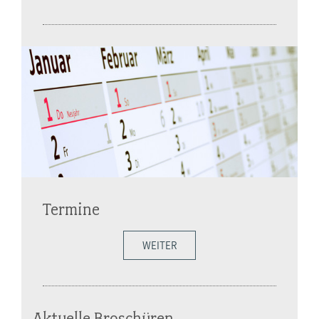
Termine
WEITER
Aktuelle Broschüren