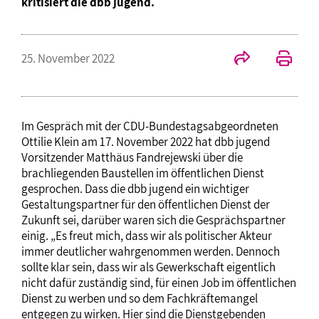
kritisiert die dbb jugend.
25. November 2022
Im Gespräch mit der CDU-Bundestagsabgeordneten
Ottilie Klein am 17. November 2022 hat dbb jugend
Vorsitzender Matthäus Fandrejewski über die
brachliegenden Baustellen im öffentlichen Dienst
gesprochen. Dass die dbb jugend ein wichtiger
Gestaltungspartner für den öffentlichen Dienst der
Zukunft sei, darüber waren sich die Gesprächspartner
einig. „Es freut mich, dass wir als politischer Akteur
immer deutlicher wahrgenommen werden. Dennoch
sollte klar sein, dass wir als Gewerkschaft eigentlich
nicht dafür zuständig sind, für einen Job im öffentlichen
Dienst zu werben und so dem Fachkräftemangel
entgegen zu wirken. Hier sind die Dienstgebenden