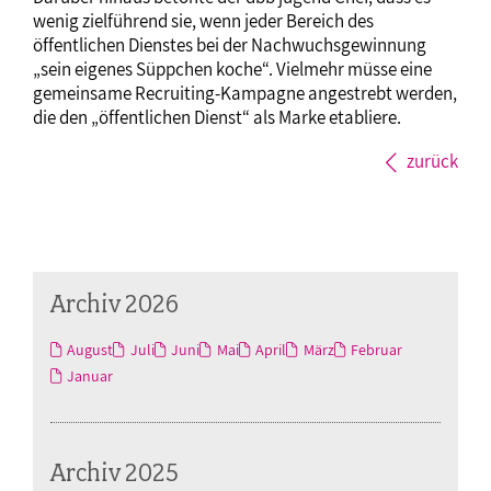
wenig zielführend sie, wenn jeder Bereich des
öffentlichen Dienstes bei der Nachwuchsgewinnung
„sein eigenes Süppchen koche“. Vielmehr müsse eine
gemeinsame Recruiting-Kampagne angestrebt werden,
die den „öffentlichen Dienst“ als Marke etabliere.
zurück
Archiv 2026
August
Juli
Juni
Mai
April
März
Februar
Januar
Archiv 2025