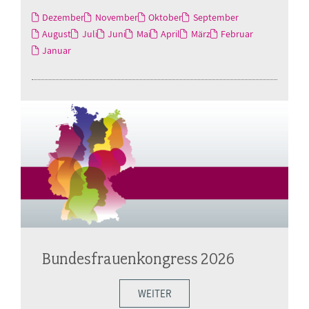
Dezember
November
Oktober
September
August
Juli
Juni
Mai
April
März
Februar
Januar
Bundesfrauenkongress 2026
WEITER