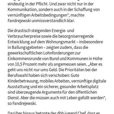
eindeutig in der Pflicht. Und zwar nicht nur in der
Kommunikation, sondern auch in der Schaffung von
vernünftigen Arbeitsbedingungen“, machte
Fandrejewski unmissverständlich klar.
Die drastisch steigenden Energie- und
Verbraucherpreise sowie die besorgniserregende
Entwicklung auf dem Wohnungsmarkt – insbesondere
in Ballungsgebieten – zeigten zudem, dass die
gewerkschaftlichen Lohnforderungen zur
Einkommensrunde von Bund und Kommunen in Höhe
von 10,5 Prozent mehr als angemessen seien. „Aber es
geht uns nicht nur ums Geld. Die Prioritäten bei der
Berufswahl haben sich verschoben: Gute
Kinderbetreuung, mobiles Arbeiten, vernünftige digitale
Ausstattung und ein sicherer, gesunder Arbeitsplatz
sind überzeugende Argumente für den öffentlichen
Dienst. Aber die müssen auch mit Leben gefüllt werden“,
so Fandrejewski.
Darüber hinaus betonte der dbb jugend Chef, dass es