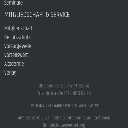
Seminare
MITGLIEDSCHAFT & SERVICE
Mitgliedschaft
Rechtsschutz
Vorsorgewerk
Vorteilswelt
Akademie
Verlag
dbb bundesfrauenvertretung
Friedrichstraße 169 • 10117 Berlin
Tel.: 030.40 81 - 4400 • Fax: 030.40 81 - 49 99
Alle Rechte © 2026 • dbb beamtenbund und tarifunion
Bundesfrauenvertretung