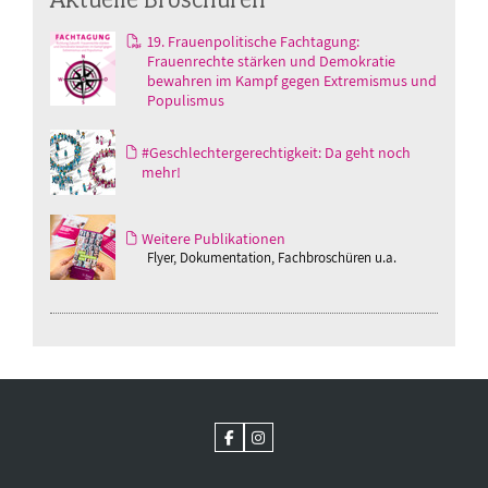
19. Frauenpolitische Fachtagung:
Frauenrechte stärken und Demokratie
bewahren im Kampf gegen Extremismus und
Populismus
#Geschlechtergerechtigkeit: Da geht noch
mehr!
Weitere Publikationen
Flyer, Dokumentation, Fachbroschüren u.a.