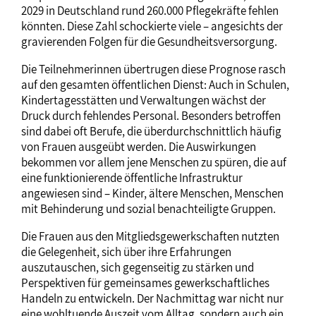
2029 in Deutschland rund 260.000 Pflegekräfte fehlen
könnten. Diese Zahl schockierte viele – angesichts der
gravierenden Folgen für die Gesundheitsversorgung.
Die Teilnehmerinnen übertrugen diese Prognose rasch
auf den gesamten öffentlichen Dienst: Auch in Schulen,
Kindertagesstätten und Verwaltungen wächst der
Druck durch fehlendes Personal. Besonders betroffen
sind dabei oft Berufe, die überdurchschnittlich häufig
von Frauen ausgeübt werden. Die Auswirkungen
bekommen vor allem jene Menschen zu spüren, die auf
eine funktionierende öffentliche Infrastruktur
angewiesen sind – Kinder, ältere Menschen, Menschen
mit Behinderung und sozial benachteiligte Gruppen.
Die Frauen aus den Mitgliedsgewerkschaften nutzten
die Gelegenheit, sich über ihre Erfahrungen
auszutauschen, sich gegenseitig zu stärken und
Perspektiven für gemeinsames gewerkschaftliches
Handeln zu entwickeln. Der Nachmittag war nicht nur
eine wohltuende Auszeit vom Alltag, sondern auch ein