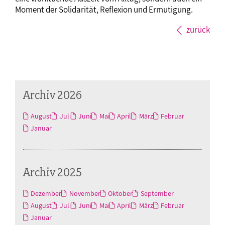
Moment der Solidarität, Reflexion und Ermutigung.
zurück
Archiv 2026
August
Juli
Juni
Mai
April
März
Februar
Januar
Archiv 2025
Dezember
November
Oktober
September
August
Juli
Juni
Mai
April
März
Februar
Januar