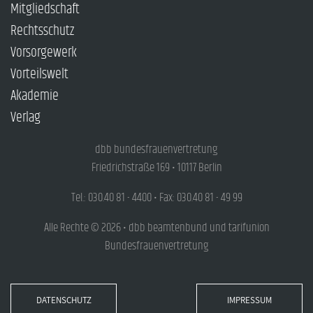
Mitgliedschaft
Rechtsschutz
Vorsorgewerk
Vorteilswelt
Akademie
Verlag
dbb bundesfrauenvertretung
Friedrichstraße 169 • 10117 Berlin
Tel.: 030.40 81 - 4400 • Fax: 030.40 81 - 49 99
Alle Rechte © 2026 • dbb beamtenbund und tarifunion
Bundesfrauenvertretung
DATENSCHUTZ
IMPRESSUM