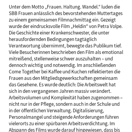
Unter dem Motto „Frauen. Haltung. Wandel.“ luden die
SBB Frauen anlässlich des bevorstehenden Muttertages
zu einem gemeinsamen Filmnachmittag ein. Gezeigt
wurde der eindrucksvolle Film „Heldin“ von Petra Volpe.
Die Geschichte einer Krankenschwester, die unter
herausfordernden Bedingungen tagtäglich
Verantwortung übernimmt, bewegte das Publikum tief.
Viele Besucherinnen beschrieben den Film als emotional
mitreißend, stellenweise schwer auszuhalten – und
dennoch wichtig und notwendig. Im anschließenden
Come Together bei Kaffee und Kuchen reflektierten die
Frauen aus den Mitgliedsgewerkschaften gemeinsam
das Gesehene. Es wurde deutlich: Die Arbeitswelt hat
sich in den vergangenen Jahren massiv verändert.
Arbeitsvolumen und Komplexität haben zugenommen –
nicht nur in der Pflege, sondern auch in der Schule und
in der öffentlichen Verwaltung. Digitalisierung,
Personalmangel und steigende Anforderungen führen
vielerorts zu einer spürbaren Arbeitsverdichtung. Im
Abspann des Films wurde darauf hingewiesen, dass bis