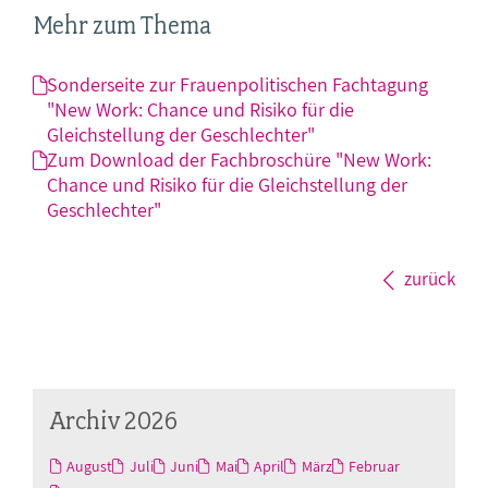
Mehr zum Thema
Sonderseite zur Frauenpolitischen Fachtagung
"New Work: Chance und Risiko für die
Gleichstellung der Geschlechter"
Zum Download der Fachbroschüre "New Work:
Chance und Risiko für die Gleichstellung der
Geschlechter"
zurück
Archiv 2026
August
Juli
Juni
Mai
April
März
Februar