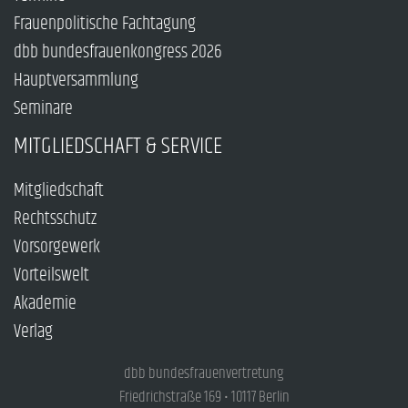
Frauenpolitische Fachtagung
dbb bundesfrauenkongress 2026
Hauptversammlung
Seminare
MITGLIEDSCHAFT & SERVICE
Mitgliedschaft
Rechtsschutz
Vorsorgewerk
Vorteilswelt
Akademie
Verlag
dbb bundesfrauenvertretung
Friedrichstraße 169 • 10117 Berlin