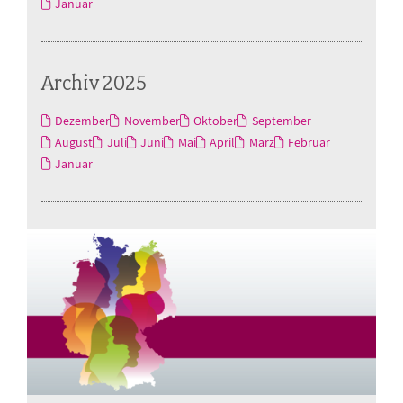
Januar
Archiv 2025
Dezember
November
Oktober
September
August
Juli
Juni
Mai
April
März
Februar
Januar