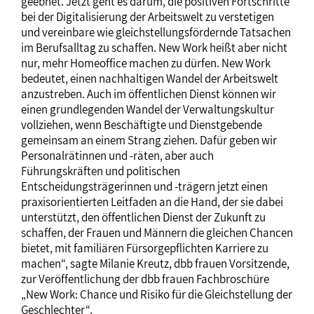
geebnet. Jetzt geht es darum, die positiven Fortschritte
bei der Digitalisierung der Arbeitswelt zu verstetigen
und vereinbare wie gleichstellungsfördernde Tatsachen
im Berufsalltag zu schaffen. New Work heißt aber nicht
nur, mehr Homeoffice machen zu dürfen. New Work
bedeutet, einen nachhaltigen Wandel der Arbeitswelt
anzustreben. Auch im öffentlichen Dienst können wir
einen grundlegenden Wandel der Verwaltungskultur
vollziehen, wenn Beschäftigte und Dienstgebende
gemeinsam an einem Strang ziehen. Dafür geben wir
Personalrätinnen und -räten, aber auch
Führungskräften und politischen
Entscheidungsträgerinnen und -trägern jetzt einen
praxisorientierten Leitfaden an die Hand, der sie dabei
unterstützt, den öffentlichen Dienst der Zukunft zu
schaffen, der Frauen und Männern die gleichen Chancen
bietet, mit familiären Fürsorgepflichten Karriere zu
machen“, sagte Milanie Kreutz, dbb frauen Vorsitzende,
zur Veröffentlichung der dbb frauen Fachbroschüre
„New Work: Chance und Risiko für die Gleichstellung der
Geschlechter“.