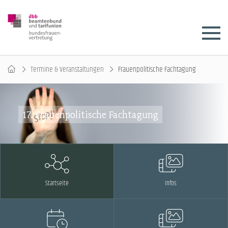
Termine & Veranstaltungen
Frauenpolitische Fachtagung
17. Frauenpolitische Fachtagung
Startseite
Infos