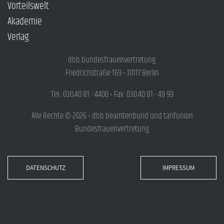
Vorteilswelt
Akademie
Verlag
dbb bundesfrauenvertretung
Friedrichstraße 169 • 10117 Berlin
Tel.: 030.40 81 - 4400 • Fax: 030.40 81 - 49 99
Alle Rechte © 2026 • dbb beamtenbund und tarifunion
Bundesfrauenvertretung
DATENSCHUTZ
IMPRESSUM