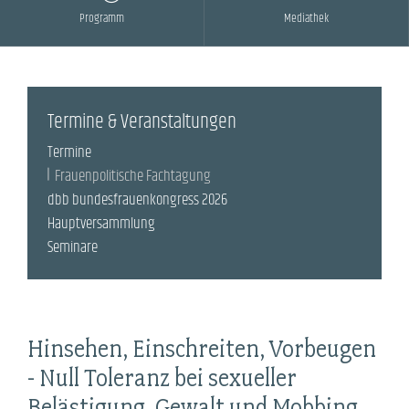
Programm
Mediathek
Termine & Veranstaltungen
Termine
Frauenpolitische Fachtagung
dbb bundesfrauenkongress 2026
Hauptversammlung
Seminare
Hinsehen, Einschreiten, Vorbeugen
- Null Toleranz bei sexueller
Belästigung, Gewalt und Mobbing