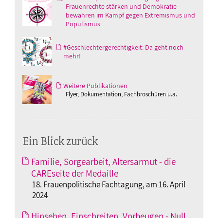
Frauenrechte stärken und Demokratie
bewahren im Kampf gegen Extremismus und
Populismus
#Geschlechtergerechtigkeit: Da geht noch
mehr!
Weitere Publikationen
Flyer, Dokumentation, Fachbroschüren u.a.
Ein Blick zurück
Familie, Sorgearbeit, Altersarmut - die
CAREseite der Medaille
18. Frauenpolitische Fachtagung, am 16. April
2024
Hinsehen, Einschreiten, Vorbeugen - Null