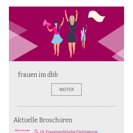
frauen im dbb
WEITER
Aktuelle Broschüren
19. Frauenpolitische Fachtagung: