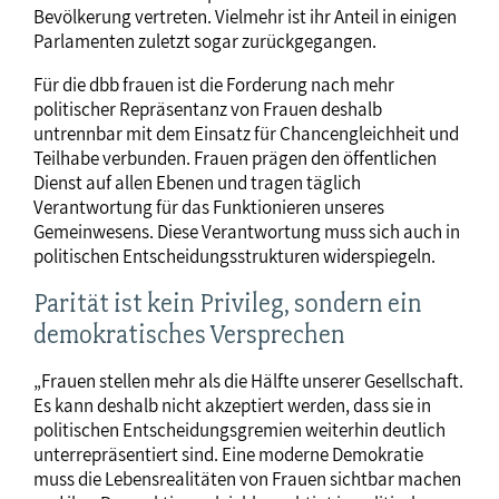
Bevölkerung vertreten. Vielmehr ist ihr Anteil in einigen
Parlamenten zuletzt sogar zurückgegangen.
Für die dbb frauen ist die Forderung nach mehr
politischer Repräsentanz von Frauen deshalb
untrennbar mit dem Einsatz für Chancengleichheit und
Teilhabe verbunden. Frauen prägen den öffentlichen
Dienst auf allen Ebenen und tragen täglich
Verantwortung für das Funktionieren unseres
Gemeinwesens. Diese Verantwortung muss sich auch in
politischen Entscheidungsstrukturen widerspiegeln.
Parität ist kein Privileg, sondern ein
demokratisches Versprechen
„Frauen stellen mehr als die Hälfte unserer Gesellschaft.
Es kann deshalb nicht akzeptiert werden, dass sie in
politischen Entscheidungsgremien weiterhin deutlich
unterrepräsentiert sind. Eine moderne Demokratie
muss die Lebensrealitäten von Frauen sichtbar machen