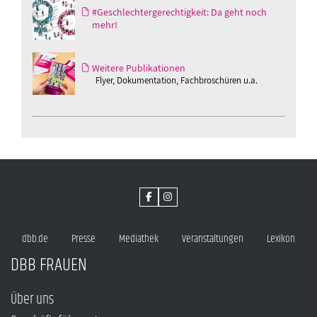
#Geschlechtergerechtigkeit: Da geht noch
mehr!
Weitere Publikationen
Flyer, Dokumentation, Fachbroschüren u.a.
dbb.de
Presse
Mediathek
Veranstaltungen
Lexikon
DBB FRAUEN
Über uns