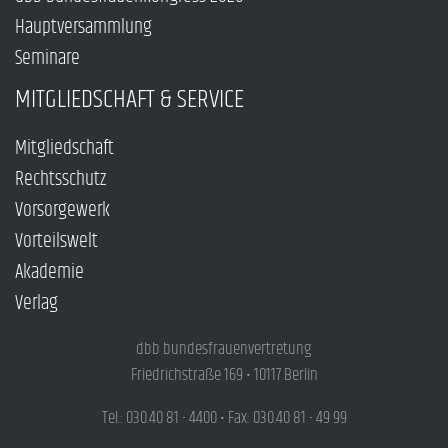
Hauptversammlung
Seminare
MITGLIEDSCHAFT & SERVICE
Mitgliedschaft
Rechtsschutz
Vorsorgewerk
Vorteilswelt
Akademie
Verlag
dbb bundesfrauenvertretung
Friedrichstraße 169 • 10117 Berlin
Tel.: 030.40 81 - 4400 • Fax: 030.40 81 - 49 99