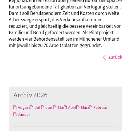
Regionalzentren ressortübergreifend Büroarbeitsplätze
für ortsungebundene Tätigkeiten zur Verfügung stellen.
Damit soll Berufspendlern Zeit und Kosten durch weite
Arbeitswege erspart, das Verkehrsaufkommen
reduziert, und gleichzeitig die bessere Vereinbarkeit von
Familie und Beruf gefördert werden. Als Pilotprojekt
werden vier Behördensatelliten im Münchener Umland
mit jeweils bis zu 20 Arbeitsplätzen gegründet.
zurück
Archiv 2026
August
Juli
Juni
Mai
April
März
Februar
Januar