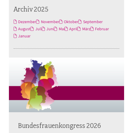
Archiv 2025
Dezember
November
Oktober
September
August
Juli
Juni
Mai
April
März
Februar
Januar
Bundesfrauenkongress 2026