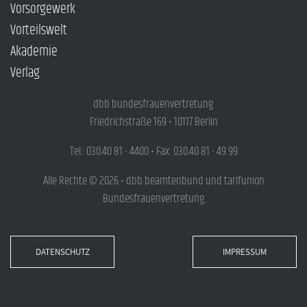
Vorsorgewerk
Vorteilswelt
Akademie
Verlag
dbb bundesfrauenvertretung
Friedrichstraße 169 • 10117 Berlin
Tel.: 030.40 81 - 4400 • Fax: 030.40 81 - 49 99
Alle Rechte © 2026 • dbb beamtenbund und tarifunion
Bundesfrauenvertretung
DATENSCHUTZ
IMPRESSUM