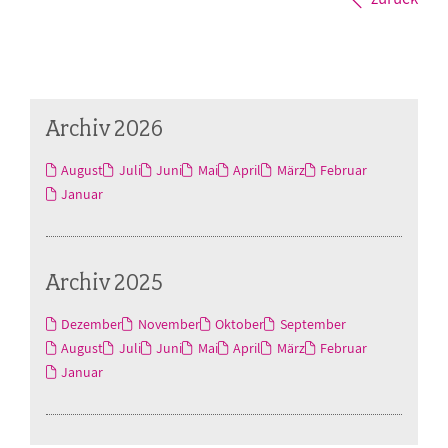
Archiv 2026
August
Juli
Juni
Mai
April
März
Februar
Januar
Archiv 2025
Dezember
November
Oktober
September
August
Juli
Juni
Mai
April
März
Februar
Januar