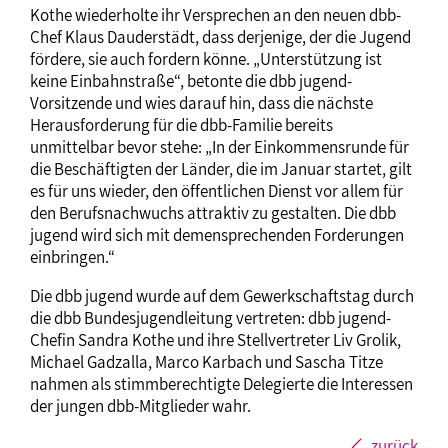
Kothe wiederholte ihr Versprechen an den neuen dbb-
Chef Klaus Dauderstädt, dass derjenige, der die Jugend
fördere, sie auch fordern könne. „Unterstützung ist
keine Einbahnstraße“, betonte die dbb jugend-
Vorsitzende und wies darauf hin, dass die nächste
Herausforderung für die dbb-Familie bereits
unmittelbar bevor stehe: „In der Einkommensrunde für
die Beschäftigten der Länder, die im Januar startet, gilt
es für uns wieder, den öffentlichen Dienst vor allem für
den Berufsnachwuchs attraktiv zu gestalten. Die dbb
jugend wird sich mit demensprechenden Forderungen
einbringen.“
Die dbb jugend wurde auf dem Gewerkschaftstag durch
die dbb Bundesjugendleitung vertreten: dbb jugend-
Chefin Sandra Kothe und ihre Stellvertreter Liv Grolik,
Michael Gadzalla, Marco Karbach und Sascha Titze
nahmen als stimmberechtigte Delegierte die Interessen
der jungen dbb-Mitglieder wahr.
zurück