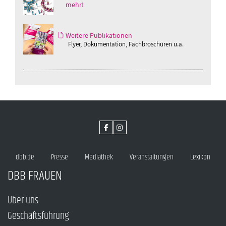
mehr!
Weitere Publikationen
Flyer, Dokumentation, Fachbroschüren u.a.
dbb.de
Presse
Mediathek
Veranstaltungen
Lexikon
DBB FRAUEN
Über uns
Geschäftsführung