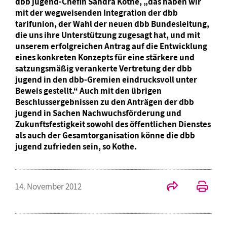
dbb jugend-Chefin Sandra Kothe, „das haben wir
mit der wegweisenden Integration der dbb
tarifunion, der Wahl der neuen dbb Bundesleitung,
die uns ihre Unterstützung zugesagt hat, und mit
unserem erfolgreichen Antrag auf die Entwicklung
eines konkreten Konzepts für eine stärkere und
satzungsmäßig verankerte Vertretung der dbb
jugend in den dbb-Gremien eindrucksvoll unter
Beweis gestellt.“ Auch mit den übrigen
Beschlussergebnissen zu den Anträgen der dbb
jugend in Sachen Nachwuchsförderung und
Zukunftsfestigkeit sowohl des öffentlichen Dienstes
als auch der Gesamtorganisation könne die dbb
jugend zufrieden sein, so Kothe.
14. November 2012