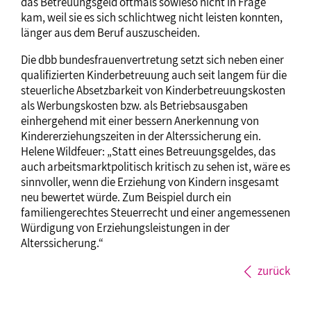
das Betreuungsgeld oftmals sowieso nicht in Frage
kam, weil sie es sich schlichtweg nicht leisten konnten,
länger aus dem Beruf auszuscheiden.
Die dbb bundesfrauenvertretung setzt sich neben einer
qualifizierten Kinderbetreuung auch seit langem für die
steuerliche Absetzbarkeit von Kinderbetreuungskosten
als Werbungskosten bzw. als Betriebsausgaben
einhergehend mit einer bessern Anerkennung von
Kindererziehungszeiten in der Alterssicherung ein.
Helene Wildfeuer: „Statt eines Betreuungsgeldes, das
auch arbeitsmarktpolitisch kritisch zu sehen ist, wäre es
sinnvoller, wenn die Erziehung von Kindern insgesamt
neu bewertet würde. Zum Beispiel durch ein
familiengerechtes Steuerrecht und einer angemessenen
Würdigung von Erziehungsleistungen in der
Alterssicherung.“
zurück