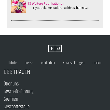
Weitere Publikationen
Flyer, Dokumentation, Fachbroschüren u.a.
dbb.de
Presse
Mediathek
Veranstaltungen
Lexikon
DBB FRAUEN
Über uns
Geschäftsführung
Gremien
Geschäftsstelle