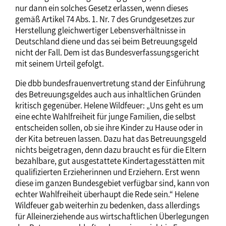
nur dann ein solches Gesetz erlassen, wenn dieses
gemäß Artikel 74 Abs. 1. Nr. 7 des Grundgesetzes zur
Herstellung gleichwertiger Lebensverhältnisse in
Deutschland diene und das sei beim Betreuungsgeld
nicht der Fall. Dem ist das Bundesverfassungsgericht
mit seinem Urteil gefolgt.
Die dbb bundesfrauenvertretung stand der Einführung
des Betreuungsgeldes auch aus inhaltlichen Gründen
kritisch gegenüber. Helene Wildfeuer: „Uns geht es um
eine echte Wahlfreiheit für junge Familien, die selbst
entscheiden sollen, ob sie ihre Kinder zu Hause oder in
der Kita betreuen lassen. Dazu hat das Betreuungsgeld
nichts beigetragen, denn dazu braucht es für die Eltern
bezahlbare, gut ausgestattete Kindertagesstätten mit
qualifizierten Erzieherinnen und Erziehern. Erst wenn
diese im ganzen Bundesgebiet verfügbar sind, kann von
echter Wahlfreiheit überhaupt die Rede sein.“ Helene
Wildfeuer gab weiterhin zu bedenken, dass allerdings
für Alleinerziehende aus wirtschaftlichen Überlegungen