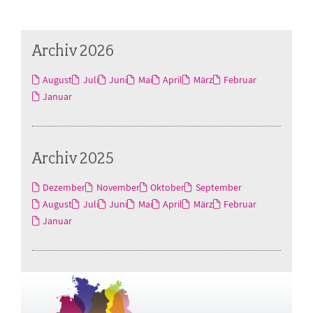
Archiv 2026
August
Juli
Juni
Mai
April
März
Februar
Januar
Archiv 2025
Dezember
November
Oktober
September
August
Juli
Juni
Mai
April
März
Februar
Januar