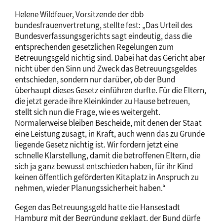
Helene Wildfeuer, Vorsitzende der dbb
bundesfrauenvertretung, stellte fest: „Das Urteil des
Bundesverfassungsgerichts sagt eindeutig, dass die
entsprechenden gesetzlichen Regelungen zum
Betreuungsgeld nichtig sind. Dabei hat das Gericht aber
nicht über den Sinn und Zweck das Betreuungsgeldes
entschieden, sondern nur darüber, ob der Bund
überhaupt dieses Gesetz einführen durfte. Für die Eltern,
die jetzt gerade ihre Kleinkinder zu Hause betreuen,
stellt sich nun die Frage, wie es weitergeht.
Normalerweise bleiben Bescheide, mit denen der Staat
eine Leistung zusagt, in Kraft, auch wenn das zu Grunde
liegende Gesetz nichtig ist. Wir fordern jetzt eine
schnelle Klarstellung, damit die betroffenen Eltern, die
sich ja ganz bewusst entschieden haben, für ihr Kind
keinen öffentlich geförderten Kitaplatz in Anspruch zu
nehmen, wieder Planungssicherheit haben.“
Gegen das Betreuungsgeld hatte die Hansestadt
Hamburg mit der Begründung geklagt, der Bund dürfe