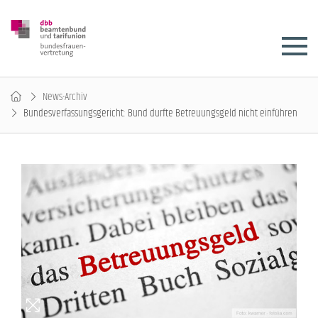
News-Archiv
Bundesverfassungsgericht: Bund durfte Betreuungsgeld nicht einführen