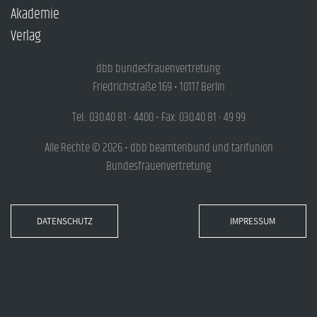
Akademie
Verlag
dbb bundesfrauenvertretung
Friedrichstraße 169 • 10117 Berlin
Tel.: 030.40 81 - 4400 • Fax: 030.40 81 - 49 99
Alle Rechte © 2026 • dbb beamtenbund und tarifunion
Bundesfrauenvertretung
DATENSCHUTZ
IMPRESSUM