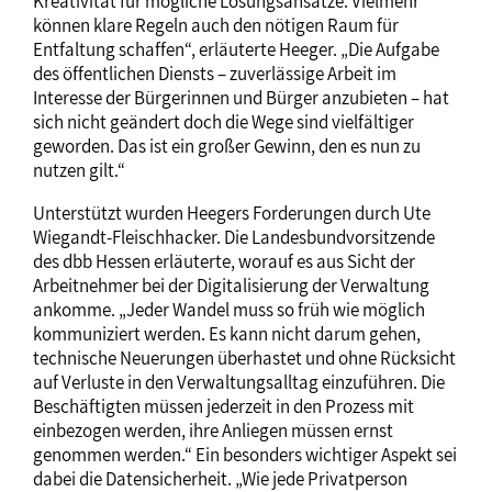
Kreativität für mögliche Lösungsansätze. Vielmehr
können klare Regeln auch den nötigen Raum für
Entfaltung schaffen“, erläuterte Heeger. „Die Aufgabe
des öffentlichen Diensts – zuverlässige Arbeit im
Interesse der Bürgerinnen und Bürger anzubieten – hat
sich nicht geändert doch die Wege sind vielfältiger
geworden. Das ist ein großer Gewinn, den es nun zu
nutzen gilt.“
Unterstützt wurden Heegers Forderungen durch Ute
Wiegandt-Fleischhacker. Die Landesbundvorsitzende
des dbb Hessen erläuterte, worauf es aus Sicht der
Arbeitnehmer bei der Digitalisierung der Verwaltung
ankomme. „Jeder Wandel muss so früh wie möglich
kommuniziert werden. Es kann nicht darum gehen,
technische Neuerungen überhastet und ohne Rücksicht
auf Verluste in den Verwaltungsalltag einzuführen. Die
Beschäftigten müssen jederzeit in den Prozess mit
einbezogen werden, ihre Anliegen müssen ernst
genommen werden.“ Ein besonders wichtiger Aspekt sei
dabei die Datensicherheit. „Wie jede Privatperson