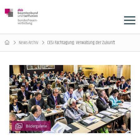
News-Archiv
CESI Fachtagung: Verwaltung der Zukunft
Bildergalerie