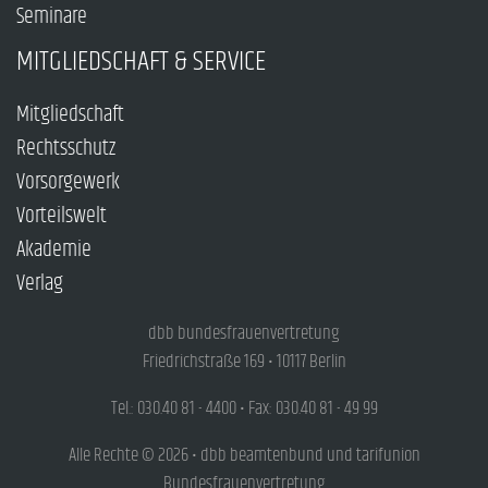
Seminare
MITGLIEDSCHAFT & SERVICE
Mitgliedschaft
Rechtsschutz
Vorsorgewerk
Vorteilswelt
Akademie
Verlag
dbb bundesfrauenvertretung
Friedrichstraße 169 • 10117 Berlin
Tel.: 030.40 81 - 4400 • Fax: 030.40 81 - 49 99
Alle Rechte © 2026 • dbb beamtenbund und tarifunion
Bundesfrauenvertretung