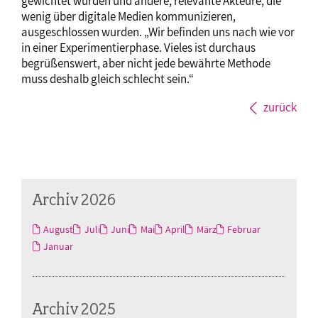
gewichtet wurden und andere, relevante Akteure, die
wenig über digitale Medien kommunizieren,
ausgeschlossen wurden. „Wir befinden uns nach wie vor
in einer Experimentierphase. Vieles ist durchaus
begrüßenswert, aber nicht jede bewährte Methode
muss deshalb gleich schlecht sein.“
zurück
Archiv 2026
August
Juli
Juni
Mai
April
März
Februar
Januar
Archiv 2025