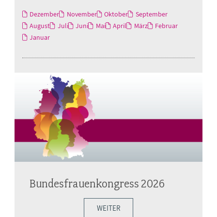
Dezember
November
Oktober
September
August
Juli
Juni
Mai
April
März
Februar
Januar
Bundesfrauenkongress 2026
WEITER