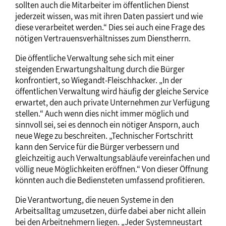
sollten auch die Mitarbeiter im öffentlichen Dienst
jederzeit wissen, was mit ihren Daten passiert und wie
diese verarbeitet werden.“ Dies sei auch eine Frage des
nötigen Vertrauensverhältnisses zum Dienstherrn.
Die öffentliche Verwaltung sehe sich mit einer
steigenden Erwartungshaltung durch die Bürger
konfrontiert, so Wiegandt-Fleischhacker. „In der
öffentlichen Verwaltung wird häufig der gleiche Service
erwartet, den auch private Unternehmen zur Verfügung
stellen.“ Auch wenn dies nicht immer möglich und
sinnvoll sei, sei es dennoch ein nötiger Ansporn, auch
neue Wege zu beschreiten. „Technischer Fortschritt
kann den Service für die Bürger verbessern und
gleichzeitig auch Verwaltungsabläufe vereinfachen und
völlig neue Möglichkeiten eröffnen.“ Von dieser Öffnung
könnten auch die Bediensteten umfassend profitieren.
Die Verantwortung, die neuen Systeme in den
Arbeitsalltag umzusetzen, dürfe dabei aber nicht allein
bei den Arbeitnehmern liegen. „Jeder Systemneustart