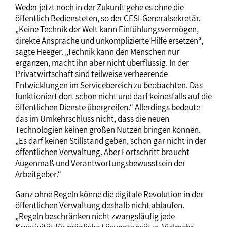
Weder jetzt noch in der Zukunft gehe es ohne die
öffentlich Bediensteten, so der CESI-Generalsekretär.
„Keine Technik der Welt kann Einfühlungsvermögen,
direkte Ansprache und unkomplizierte Hilfe ersetzen“,
sagte Heeger. „Technik kann den Menschen nur
ergänzen, macht ihn aber nicht überflüssig. In der
Privatwirtschaft sind teilweise verheerende
Entwicklungen im Servicebereich zu beobachten. Das
funktioniert dort schon nicht und darf keinesfalls auf die
öffentlichen Dienste übergreifen.“ Allerdings bedeute
das im Umkehrschluss nicht, dass die neuen
Technologien keinen großen Nutzen bringen können.
„Es darf keinen Stillstand geben, schon gar nicht in der
öffentlichen Verwaltung. Aber Fortschritt braucht
Augenmaß und Verantwortungsbewusstsein der
Arbeitgeber.“
Ganz ohne Regeln könne die digitale Revolution in der
öffentlichen Verwaltung deshalb nicht ablaufen.
„Regeln beschränken nicht zwangsläufig jede