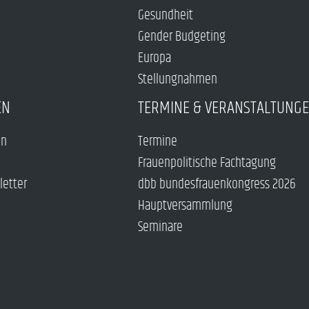
Gesundheit
Gender Budgeting
Europa
Stellungnahmen
EN
TERMINE & VERANSTALTUNG
en
Termine
Frauenpolitische Fachtagung
letter
dbb bundesfrauenkongress 2026
Hauptversammlung
Seminare