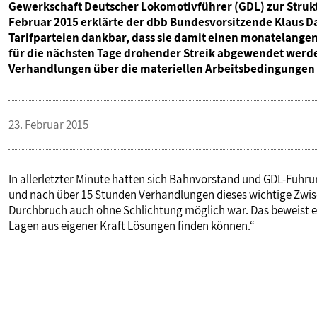
Gewerkschaft Deutscher Lokomotivführer (GDL) zur Struk
Februar 2015 erklärte der dbb Bundesvorsitzende Klaus Da
Tarifparteien dankbar, dass sie damit einen monatelange
für die nächsten Tage drohender Streik abgewendet werde
Verhandlungen über die materiellen Arbeitsbedingungen
23. Februar 2015
In allerletzter Minute hatten sich Bahnvorstand und GDL-Führ
und nach über 15 Stunden Verhandlungen dieses wichtige Zwisch
Durchbruch auch ohne Schlichtung möglich war. Das beweist ei
Lagen aus eigener Kraft Lösungen finden können.“