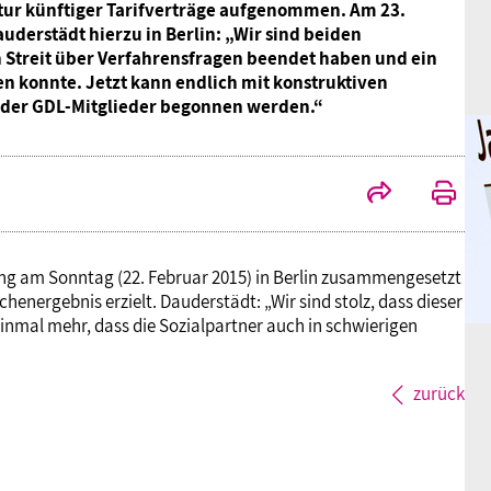
tur künftiger Tarifverträge aufgenommen. Am 23.
uderstädt hierzu in Berlin: „Wir sind beiden
n Streit über Verfahrensfragen beendet haben und ein
n konnte. Jetzt kann endlich mit konstruktiven
 der GDL-Mitglieder begonnen werden.“
ung am Sonntag (22. Februar 2015) in Berlin zusammengesetzt
energebnis erzielt. Dauderstädt: „Wir sind stolz, dass dieser
nmal mehr, dass die Sozialpartner auch in schwierigen
zurück