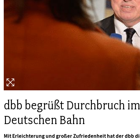
PUBLIKATIONEN
TERMINE & VERANSTALTUNGEN
MITGLIEDSCHAFT & SERVICE
dbb begrüßt Durchbruch im 
Deutschen Bahn
Mit Erleichterung und großer Zufriedenheit hat der dbb 