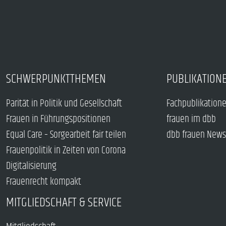
SCHWERPUNKTTHEMEN
PUBLIKATION
Parität in Politik und Gesellschaft
Fachpublikation
Frauen in Führungspositionen
frauen im dbb
Equal Care – Sorgearbeit fair teilen
dbb frauen News
Frauenpolitik in Zeiten von Corona
Digitalisierung
Frauenrecht kompakt
MITGLIEDSCHAFT & SERVICE