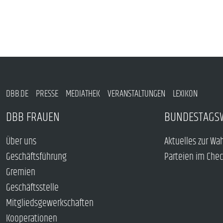
DBB.DE
PRESSE
MEDIATHEK
VERANSTALTUNGEN
LEXIKON
DBB FRAUEN
BUNDESTAGS
Über uns
Aktuelles zur Wa
Geschäftsführung
Parteien im Che
Gremien
Geschäftsstelle
Mitgliedsgewerkschaften
Kooperationen