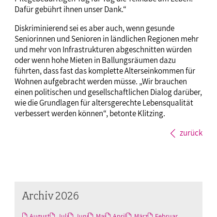
Dafür gebührt ihnen unser Dank.“
Diskriminierend sei es aber auch, wenn gesunde
Seniorinnen und Senioren in ländlichen Regionen mehr
und mehr von Infrastrukturen abgeschnitten würden
oder wenn hohe Mieten in Ballungsräumen dazu
führten, dass fast das komplette Alterseinkommen für
Wohnen aufgebracht werden müsse. „Wir brauchen
einen politischen und gesellschaftlichen Dialog darüber,
wie die Grundlagen für altersgerechte Lebensqualität
verbessert werden können“, betonte Klitzing.
zurück
Archiv 2026
August
Juli
Juni
Mai
April
März
Februar