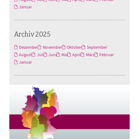
Januar
Archiv 2025
Dezember
November
Oktober
September
August
Juli
Juni
Mai
April
März
Februar
Januar