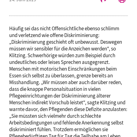
Häufig sei das nicht Offensichtliche ebenso schlimm
und verletzend wie offene Diskriminierung:
„Diskriminierung geschieht oft unbewusst. Deswegen
müssen wir sensibler für die Anzeichen werden“, so
Klitzing. Schwerhörige würden zum Beispiel durch
undeutliches oder leises Sprechen ausgegrenzt.
Menschen mit motorischen Einschränkungen beim
Essen sich selbst zu überlassen, grenze bereits an
Misshandlung. „Wir müssen aber auch darüber reden,
dass die knappe Personalsituation in vielen
Pflegeeinrichtungen der Diskriminierung älterer
Menschen indirekt Vorschub leistet“, sagte Klitzing und
warnte davor, den Pflegenden diese Defizite anzulasten:
„Sie müssten sich vielmehr durch schlechte
Arbeitsbedingungen und fehlende Anerkennung selbst
diskriminiert fühlen. Trotzdem ermöglichen sie
Pflegebedürftigen Tag für Tag die Teilhabe am Leben.