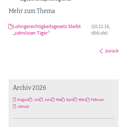
Mehr zum Thema
Lohngerechtigkeitsgesetz bleibt
(10.11.16,
„zahnloser Tiger“
dbb.de)
zurück
Archiv 2026
August
Juli
Juni
Mai
April
März
Februar
Januar