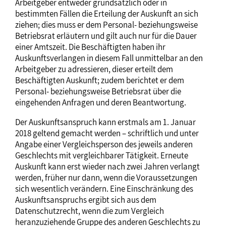
Arbeitgeber entweder grundsätzlich oder in
bestimmten Fällen die Erteilung der Auskunft an sich
ziehen; dies muss er dem Personal- beziehungsweise
Betriebsrat erläutern und gilt auch nur für die Dauer
einer Amtszeit. Die Beschäftigten haben ihr
Auskunftsverlangen in diesem Fall unmittelbar an den
Arbeitgeber zu adressieren, dieser erteilt dem
Beschäftigten Auskunft; zudem berichtet er dem
Personal- beziehungsweise Betriebsrat über die
eingehenden Anfragen und deren Beantwortung.
Der Auskunftsanspruch kann erstmals am 1. Januar
2018 geltend gemacht werden – schriftlich und unter
Angabe einer Vergleichsperson des jeweils anderen
Geschlechts mit vergleichbarer Tätigkeit. Erneute
Auskunft kann erst wieder nach zwei Jahren verlangt
werden, früher nur dann, wenn die Voraussetzungen
sich wesentlich verändern. Eine Einschränkung des
Auskunftsanspruchs ergibt sich aus dem
Datenschutzrecht, wenn die zum Vergleich
heranzuziehende Gruppe des anderen Geschlechts zu