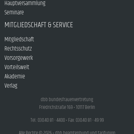
Hauptversammlung
Seminare
MITGLIEDSCHAFT & SERVICE
Mitgliedschaft
Rechtsschutz
Vorsorgewerk
Vorteilswelt
Akademie
Verlag
dbb bundesfrauenvertretung
Friedrichstraße 169 • 10117 Berlin
Tel.: 030.40 81 - 4400 • Fax: 030.40 81 - 49 99
Alle Rechte © 2026 • dbb beamtenbund und tarifunion