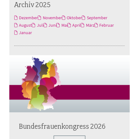
Archiv 2025
Dezember
November
Oktober
September
August
Juli
Juni
Mai
April
März
Februar
Januar
Bundesfrauenkongress 2026