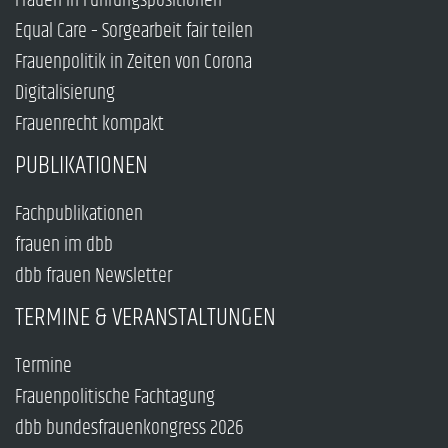
Frauen in Führungspositionen
Equal Care – Sorgearbeit fair teilen
Frauenpolitik in Zeiten von Corona
Digitalisierung
Frauenrecht kompakt
PUBLIKATIONEN
Fachpublikationen
frauen im dbb
dbb frauen Newsletter
TERMINE & VERANSTALTUNGEN
Termine
Frauenpolitische Fachtagung
dbb bundesfrauenkongress 2026