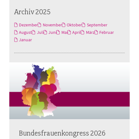
Archiv 2025
Dezember
November
Oktober
September
August
Juli
Juni
Mai
April
März
Februar
Januar
Bundesfrauenkongress 2026