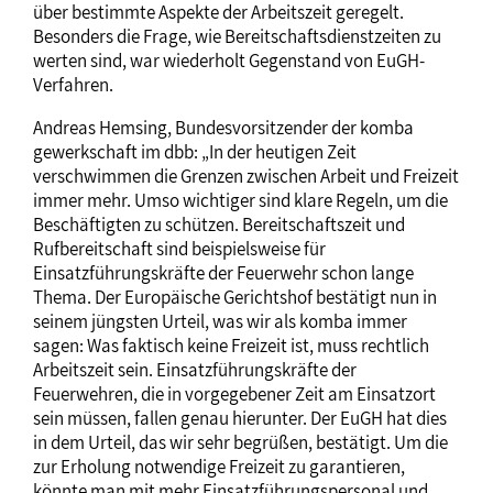
über bestimmte Aspekte der Arbeitszeit geregelt.
Besonders die Frage, wie Bereitschaftsdienstzeiten zu
werten sind, war wiederholt Gegenstand von EuGH-
Verfahren.
Andreas Hemsing, Bundesvorsitzender der komba
gewerkschaft im dbb: „In der heutigen Zeit
verschwimmen die Grenzen zwischen Arbeit und Freizeit
immer mehr. Umso wichtiger sind klare Regeln, um die
Beschäftigten zu schützen. Bereitschaftszeit und
Rufbereitschaft sind beispielsweise für
Einsatzführungskräfte der Feuerwehr schon lange
Thema. Der Europäische Gerichtshof bestätigt nun in
seinem jüngsten Urteil, was wir als komba immer
sagen: Was faktisch keine Freizeit ist, muss rechtlich
Arbeitszeit sein. Einsatzführungskräfte der
Feuerwehren, die in vorgegebener Zeit am Einsatzort
sein müssen, fallen genau hierunter. Der EuGH hat dies
in dem Urteil, das wir sehr begrüßen, bestätigt. Um die
zur Erholung notwendige Freizeit zu garantieren,
könnte man mit mehr Einsatzführungspersonal und