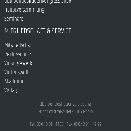
dbb bundesfrauenkongress 2026
Hauptversammlung
Seminare
MITGLIEDSCHAFT & SERVICE
Mitgliedschaft
Rechtsschutz
Vorsorgewerk
Vorteilswelt
Akademie
Verlag
dbb bundesfrauenvertretung
Friedrichstraße 169 • 10117 Berlin
Tel.: 030.40 81 - 4400 • Fax: 030.40 81 - 49 99