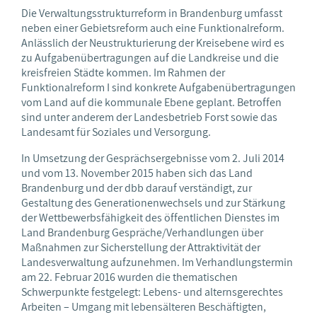
Die Verwaltungsstrukturreform in Brandenburg umfasst
neben einer Gebietsreform auch eine Funktionalreform.
Anlässlich der Neustrukturierung der Kreisebene wird es
zu Aufgabenübertragungen auf die Landkreise und die
kreisfreien Städte kommen. Im Rahmen der
Funktionalreform I sind konkrete Aufgabenübertragungen
vom Land auf die kommunale Ebene geplant. Betroffen
sind unter anderem der Landesbetrieb Forst sowie das
Landesamt für Soziales und Versorgung.
In Umsetzung der Gesprächsergebnisse vom 2. Juli 2014
und vom 13. November 2015 haben sich das Land
Brandenburg und der dbb darauf verständigt, zur
Gestaltung des Generationenwechsels und zur Stärkung
der Wettbewerbsfähigkeit des öffentlichen Dienstes im
Land Brandenburg Gespräche/Verhandlungen über
Maßnahmen zur Sicherstellung der Attraktivität der
Landesverwaltung aufzunehmen. Im Verhandlungstermin
am 22. Februar 2016 wurden die thematischen
Schwerpunkte festgelegt: Lebens- und alternsgerechtes
Arbeiten – Umgang mit lebensälteren Beschäftigten,