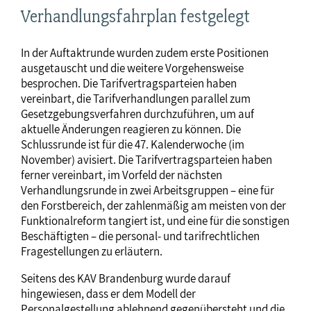
Verhandlungsfahrplan festgelegt
In der Auftaktrunde wurden zudem erste Positionen
ausgetauscht und die weitere Vorgehensweise
besprochen. Die Tarifvertragsparteien haben
vereinbart, die Tarifverhandlungen parallel zum
Gesetzgebungsverfahren durchzuführen, um auf
aktuelle Änderungen reagieren zu können. Die
Schlussrunde ist für die 47. Kalenderwoche (im
November) avisiert. Die Tarifvertragsparteien haben
ferner vereinbart, im Vorfeld der nächsten
Verhandlungsrunde in zwei Arbeitsgruppen – eine für
den Forstbereich, der zahlenmäßig am meisten von der
Funktionalreform tangiert ist, und eine für die sonstigen
Beschäftigten – die personal- und tarifrechtlichen
Fragestellungen zu erläutern.
Seitens des KAV Brandenburg wurde darauf
hingewiesen, dass er dem Modell der
Personalgestellung ablehnend gegenübersteht und die