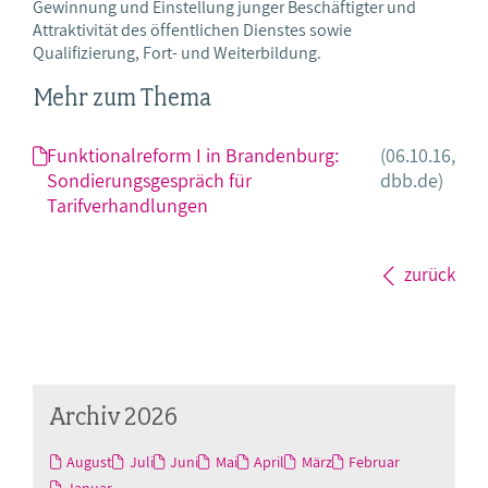
Gewinnung und Einstellung junger Beschäftigter und
Attraktivität des öffentlichen Dienstes sowie
Qualifizierung, Fort- und Weiterbildung.
Mehr zum Thema
Funktionalreform I in Brandenburg:
(06.10.16,
Sondierungsgespräch für
dbb.de)
Tarifverhandlungen
zurück
Archiv 2026
August
Juli
Juni
Mai
April
März
Februar