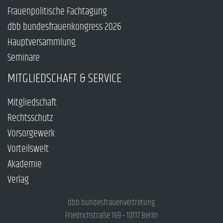
Frauenpolitische Fachtagung
dbb bundesfrauenkongress 2026
Hauptversammlung
Seminare
MITGLIEDSCHAFT & SERVICE
Mitgliedschaft
Rechtsschutz
Vorsorgewerk
Vorteilswelt
Akademie
Verlag
dbb bundesfrauenvertretung
Friedrichstraße 169 • 10117 Berlin