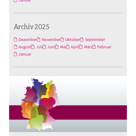
Januar
Archiv 2025
Dezember
November
Oktober
September
August
Juli
Juni
Mai
April
März
Februar
Januar