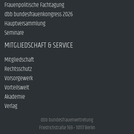
Frauenpolitische Fachtagung
dbb bundesfrauenkongress 2026
Hauptversammlung
Seminare
MITGLIEDSCHAFT & SERVICE
Mitgliedschaft
Rechtsschutz
Vorsorgewerk
Vorteilswelt
Akademie
Verlag
dbb bundesfrauenvertretung
Friedrichstraße 169 • 10117 Berlin