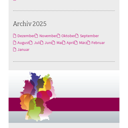
Archiv 2025
Dezember
November
Oktober
September
August
Juli
Juni
Mai
April
März
Februar
Januar