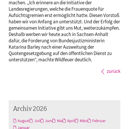
machen. „Ich erinnere an die Initiative der
Landesregierungen, welche die Frauenquote für
Aufsichtsgremien erst ermöglicht hatte. Diesen Vorstoß
haben wir von Anfang an unterstützt. Und der Erfolg der
gemeinsamen Initiative gibt uns Mut, weiterzukämpfen.
Deshalb werben wir heute auch in Sachsen-Anhalt
dafür, die Forderung von Bundesjustizministerin
Katarina Barley nach einer Ausweitung der
Quotengesetzgebung auf den öffentlichen Dienst zu
unterstützen“, machte Wildfeuer deutlich.
zurück
Archiv 2026
August
Juli
Juni
Mai
April
März
Februar
Januar