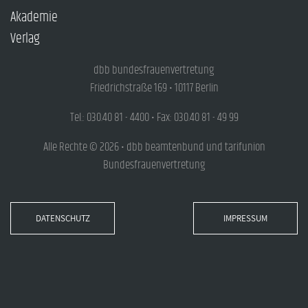
Akademie
Verlag
dbb bundesfrauenvertretung
Friedrichstraße 169 • 10117 Berlin
Tel.: 030.40 81 - 4400 • Fax: 030.40 81 - 49 99
Alle Rechte © 2026 • dbb beamtenbund und tarifunion
Bundesfrauenvertretung
DATENSCHUTZ
IMPRESSUM