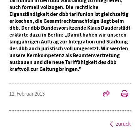
tarifunion in den dbb vollständig zu integrieren,
auch formell vollzogen. Die rechtliche
Eigenständigkeit der dbb tarifunion ist gleichzeitig
erloschen, die Gesamtrechtsnachfolge liegt beim
dbb. Der dbb Bundesvorsitzende Klaus Dauderstädt
erklärte dazu in Berlin: „Damit haben wir unseren
langjährigen Auftrag zur Integration und Stärkung
des dbb auch juristisch voll umgesetzt. Wir werden
unsere Kernkompetenz als Beamtenvertretung
ausbauen und die neue Tariffähigkeit des dbb
kraftvoll zur Geltung bringen.”
12. Februar 2013
zurück