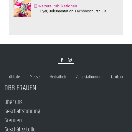
Weitere Publikationen
Flyer, Dokumentation, Fachbroschüren u.a.
dbb.de
Presse
Mediathek
Veranstaltungen
Lexikon
DBB FRAUEN
Über uns
Geschäftsführung
Gremien
Geschäftsstelle