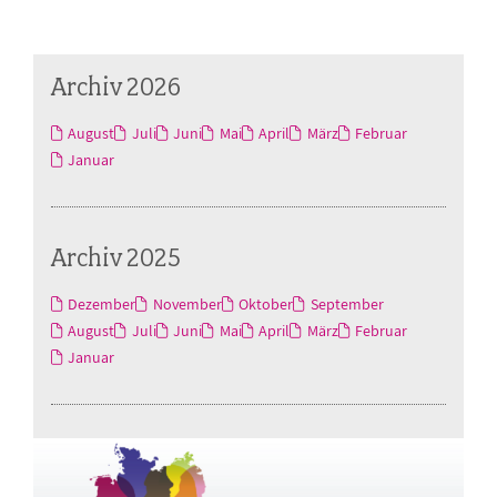
Archiv 2026
August
Juli
Juni
Mai
April
März
Februar
Januar
Archiv 2025
Dezember
November
Oktober
September
August
Juli
Juni
Mai
April
März
Februar
Januar