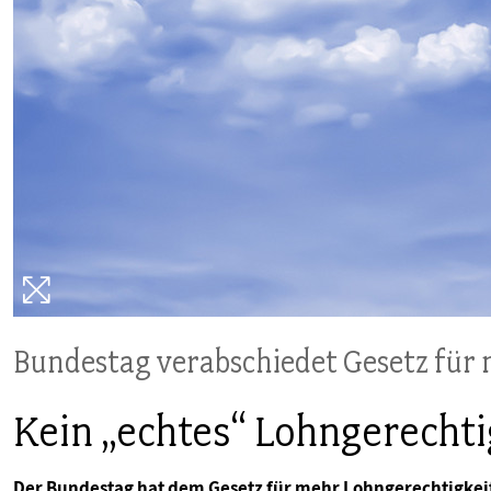
PUBLIKATIONEN
TERMINE & VERANSTALTUNGEN
MITGLIEDSCHAFT & SERVICE
Bundestag verabschiedet Gesetz für
Kein „echtes“ Lohngerechti
Der Bundestag hat dem Gesetz für mehr Lohngerechtigkeit