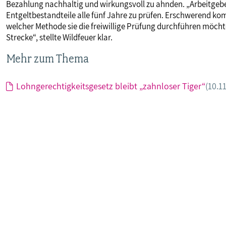
Bezahlung nachhaltig und wirkungsvoll zu ahnden. „Arbeitgebe
Entgeltbestandteile alle fünf Jahre zu prüfen. Erschwerend k
welcher Methode sie die freiwillige Prüfung durchführen möchten
Strecke“, stellte Wildfeuer klar.
Mehr zum Thema
Lohngerechtigkeitsgesetz bleibt „zahnloser Tiger“
(10.1