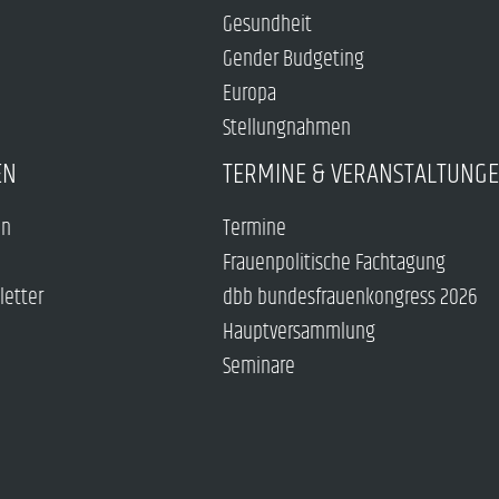
Gesundheit
Gender Budgeting
Europa
Stellungnahmen
EN
TERMINE & VERANSTALTUNG
en
Termine
Frauenpolitische Fachtagung
letter
dbb bundesfrauenkongress 2026
Hauptversammlung
Seminare