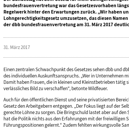
bundesfrauenvertretung war das Gesetzesvorhaben längst 
Regelwerk hinter den Erwartungen zurück. „Wir haben uns 
Lohngerechtigkeitsgesetz umzusetzen, das diesen Namen 
der dbb bundesfrauenvertretung am 31. März 2017 deutli
31. März 2017
Einen zentralen Schwachpunkt des Gesetzes sehen dbb und db
des individuellen Auskunftsanspruchs. „Wer in Unternehmen mit
Damit haben Frauen, die in kleinen und Kleinstbetrieben tätig s
verlässliches Bild zu verschaffen“, betonte Wildfeuer.
Auch für den öffentlichen Dienst und seine privatisierten Ber
Gesetz den Arbeitgebern entgegen. „Der Fokus liegt auf der S
gerechte Löhne zu sorgen. Die Bringschuld lastet aber auf den
hat die Politik nichts aus den Erfahrungen mit der freiwilligen
Führungspositionen gelernt.“ Zudem fehlten wirkungsvolle S