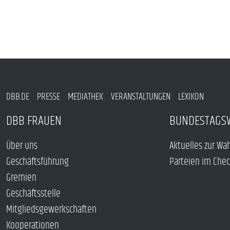
DBB.DE
PRESSE
MEDIATHEK
VERANSTALTUNGEN
LEXIKON
DBB FRAUEN
BUNDESTAGS
Über uns
Aktuelles zur Wa
Geschäftsführung
Parteien im Che
Gremien
Geschäftsstelle
Mitgliedsgewerkschaften
Kooperationen