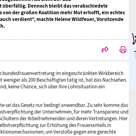
überfällig. Dennoch bleibt das verabschiedete
von der großen Koalition mehr Mut erhofft, ein echtes
auch verdient“, machte Helene Wildfeuer, Vorsitzende
ch.
b bundesfrauenvertretung im eingeschränkten Wirkbereich
 weniger als 200 Beschäftigten tätig ist, hat das Nachsehen.
ind, keine Chance, sich über ihre Lohnsituation ein
eiche sei das Gesetz nur bedingt anwendbar. Zu sehr komme das
elbstverpflichtung der Unternehmen, für mehr Transparenz und
 Schultern der Arbeitnehmenden und deren Vertretungen. Hier
 Selbstverpflichtung zur Erhöhung des Frauenanteils in
anktionsmechanismen, um Verstöße gegen eine gerechte