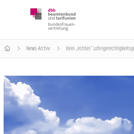
News-Archiv
Kein „echtes“ Lohngerechtigkeitsg
DBB FRAUEN
BUNDESTAGSWAHL 2025
POSITIONEN
SCHWERPUNKTTHEMEN