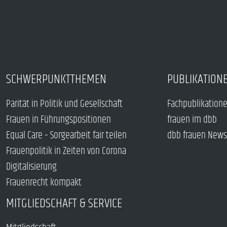
SCHWERPUNKTTHEMEN
PUBLIKATION
Parität in Politik und Gesellschaft
Fachpublikation
Frauen in Führungspositionen
frauen im dbb
Equal Care – Sorgearbeit fair teilen
dbb frauen News
Frauenpolitik in Zeiten von Corona
Digitalisierung
Frauenrecht kompakt
MITGLIEDSCHAFT & SERVICE