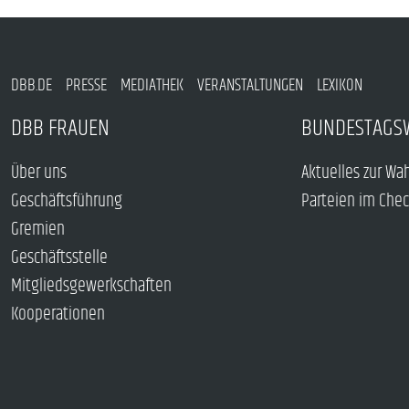
DBB.DE
PRESSE
MEDIATHEK
VERANSTALTUNGEN
LEXIKON
DBB FRAUEN
BUNDESTAGS
Über uns
Aktuelles zur Wa
Geschäftsführung
Parteien im Che
Gremien
Geschäftsstelle
Mitgliedsgewerkschaften
Kooperationen