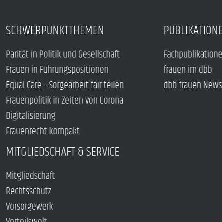
SCHWERPUNKTTHEMEN
PUBLIKATION
Parität in Politik und Gesellschaft
Fachpublikation
Frauen in Führungspositionen
frauen im dbb
Equal Care – Sorgearbeit fair teilen
dbb frauen News
Frauenpolitik in Zeiten von Corona
Digitalisierung
Frauenrecht kompakt
MITGLIEDSCHAFT & SERVICE
Mitgliedschaft
Rechtsschutz
Vorsorgewerk