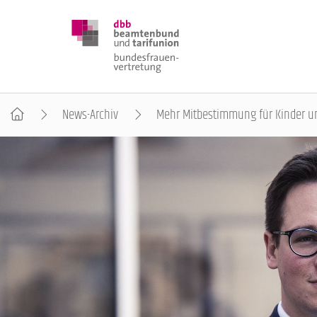
News-Archiv
Mehr Mitbestimmung für Kinder u
DBB FRAUEN
BUNDESTAGSWAHL 2025
POSITIONEN
SCHWERPUNKTTHEMEN