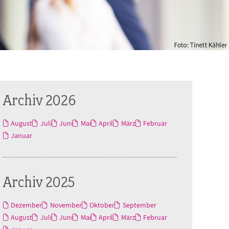
Archiv 2026
August
Juli
Juni
Mai
April
März
Februar
Januar
Archiv 2025
Dezember
November
Oktober
September
August
Juli
Juni
Mai
April
März
Februar