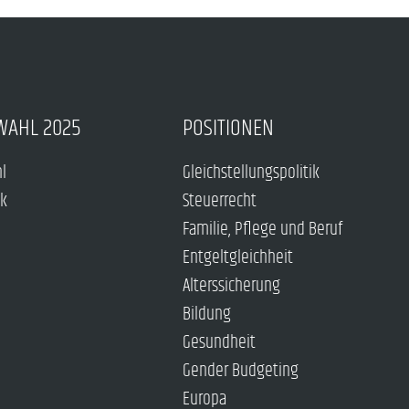
WAHL 2025
POSITIONEN
hl
Gleichstellungspolitik
ck
Steuerrecht
Familie, Pflege und Beruf
Entgeltgleichheit
Alterssicherung
Bildung
Gesundheit
Gender Budgeting
Europa