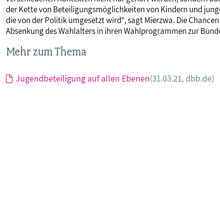
der Kette von Beteiligungsmöglichkeiten von Kindern und jung
die von der Politik umgesetzt wird“, sagt Mierzwa. Die Chancen
Absenkung des Wahlalters in ihren Wahlprogrammen zur Bun
Mehr zum Thema
Jugendbeteiligung auf allen Ebenen
(31.03.21, dbb.de)