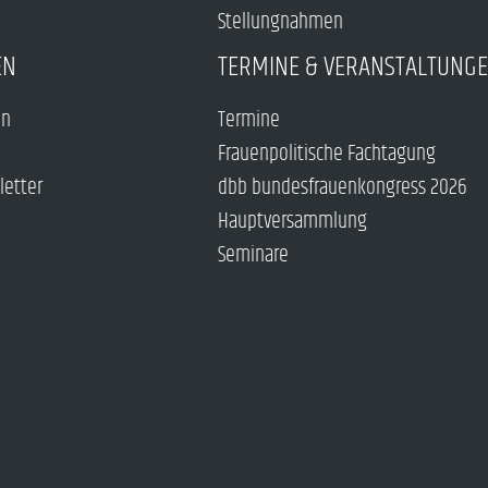
Stellungnahmen
EN
TERMINE & VERANSTALTUNG
en
Termine
Frauenpolitische Fachtagung
letter
dbb bundesfrauenkongress 2026
Hauptversammlung
Seminare