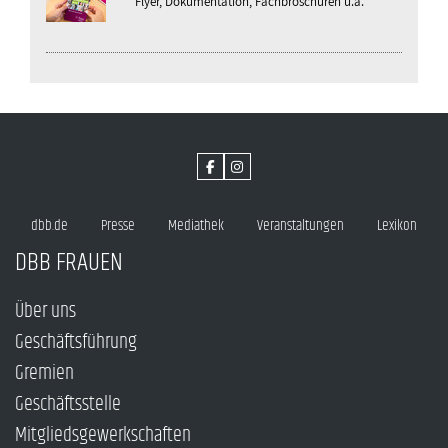
Flyer, Dokumentation, Fachbroschüren u.a.
dbb.de
Presse
Mediathek
Veranstaltungen
Lexikon
DBB FRAUEN
Über uns
Geschäftsführung
Gremien
Geschäftsstelle
Mitgliedsgewerkschaften