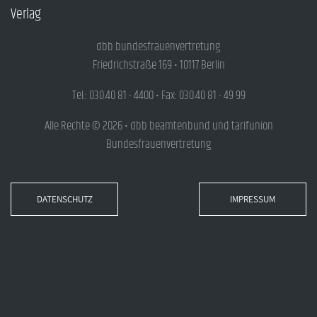
Verlag
dbb bundesfrauenvertretung
Friedrichstraße 169 • 10117 Berlin
Tel.: 030.40 81 - 4400 • Fax: 030.40 81 - 49 99
Alle Rechte © 2026 • dbb beamtenbund und tarifunion
Bundesfrauenvertretung
DATENSCHUTZ
IMPRESSUM