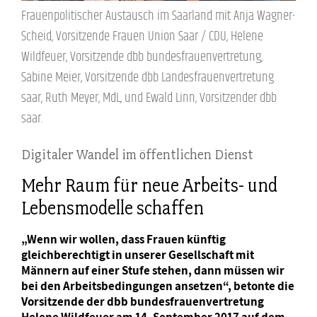
Frauenpolitischer Austausch im Saarland mit Anja Wagner-
Scheid, Vorsitzende Frauen Union Saar / CDU, Helene
Wildfeuer, Vorsitzende dbb bundesfrauenvertretung,
Sabine Meier, Vorsitzende dbb Landesfrauenvertretung
saar, Ruth Meyer, MdL, und Ewald Linn, Vorsitzender dbb
saar.
Digitaler Wandel im öffentlichen Dienst
Mehr Raum für neue Arbeits- und
Lebensmodelle schaffen
„Wenn wir wollen, dass Frauen künftig
gleichberechtigt in unserer Gesellschaft mit
Männern auf einer Stufe stehen, dann müssen wir
bei den Arbeitsbedingungen ansetzen“, betonte die
Vorsitzende der dbb bundesfrauenvertretung
Helene Wildfeuer am 14. September 2017 auf dem