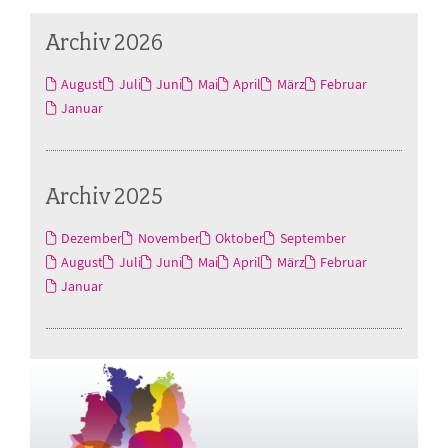
Archiv 2026
August
Juli
Juni
Mai
April
März
Februar
Januar
Archiv 2025
Dezember
November
Oktober
September
August
Juli
Juni
Mai
April
März
Februar
Januar