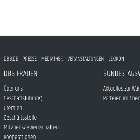
DBB.DE
PRESSE
MEDIATHEK
VERANSTALTUNGEN
LEXIKON
DBB FRAUEN
BUNDESTAGS
Über uns
Aktuelles zur Wa
Geschäftsführung
Parteien im Che
Gremien
Geschäftsstelle
Mitgliedsgewerkschaften
Kooperationen