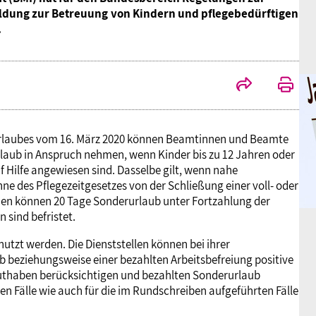
ldung zur Betreuung von Kindern und pflegebedürftigen
.
rlaubes vom 16. März 2020 können Beamtinnen und Beamte
aub in Anspruch nehmen, wenn Kinder bis zu 12 Jahren oder
 Hilfe angewiesen sind. Dasselbe gilt, wenn nahe
ne des Pflegezeitgesetzes von der Schließung einer voll- oder
rden können 20 Tage Sonderurlaub unter Fortzahlung der
sind befristet.
utzt werden. Die Dienststellen können bei ihrer
beziehungsweise einer bezahlten Arbeitsbefreiung positive
guthaben berücksichtigen und bezahlten Sonderurlaub
en Fälle wie auch für die im Rundschreiben aufgeführten Fälle