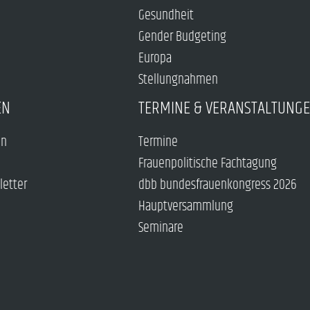
Gesundheit
Gender Budgeting
Europa
Stellungnahmen
EN
TERMINE & VERANSTALTUNG
en
Termine
Frauenpolitische Fachtagung
letter
dbb bundesfrauenkongress 2026
Hauptversammlung
Seminare