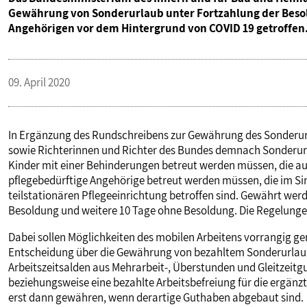
Gewährung von Sonderurlaub unter Fortzahlung der Beso
Angehörigen vor dem Hintergrund von COVID 19 getroffen
09. April 2020
In Ergänzung des Rundschreibens zur Gewährung des Sonderu
sowie Richterinnen und Richter des Bundes demnach Sonderurl
Kinder mit einer Behinderungen betreut werden müssen, die auf
pflegebedürftige Angehörige betreut werden müssen, die im Sin
teilstationären Pflegeeinrichtung betroffen sind. Gewährt we
Besoldung und weitere 10 Tage ohne Besoldung. Die Regelungen 
Dabei sollen Möglichkeiten des mobilen Arbeitens vorrangig gen
Entscheidung über die Gewährung von bezahltem Sonderurlaub 
Arbeitszeitsalden aus Mehrarbeit-, Überstunden und Gleitzeit
beziehungsweise eine bezahlte Arbeitsbefreiung für die ergänzt
erst dann gewähren, wenn derartige Guthaben abgebaut sind.