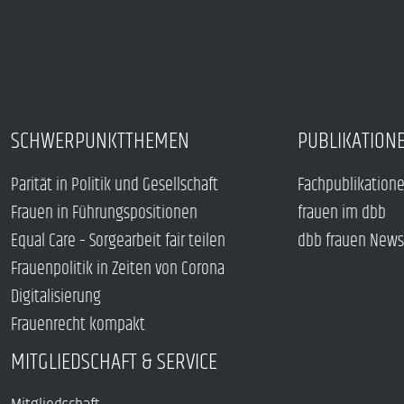
SCHWERPUNKTTHEMEN
PUBLIKATION
Parität in Politik und Gesellschaft
Fachpublikation
Frauen in Führungspositionen
frauen im dbb
Equal Care – Sorgearbeit fair teilen
dbb frauen News
Frauenpolitik in Zeiten von Corona
Digitalisierung
Frauenrecht kompakt
MITGLIEDSCHAFT & SERVICE