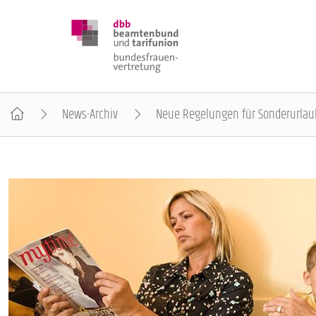
News-Archiv
Neue Regelungen für Sonderurlau
DBB FRAUEN
BUNDESTAGSWAHL 2025
POSITIONEN
SCHWERPUNKTTHEMEN