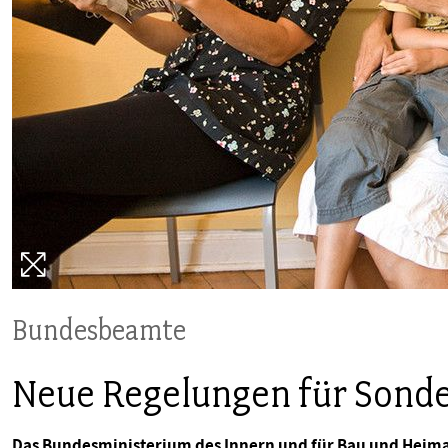
PUBLIKATIONEN
TERMINE & VERANSTALTUNGEN
MITGLIEDSCHAFT & SERVICE
Bundesbeamte
Neue Regelungen für Sonde
Das Bundesministerium des Innern und für Bau und Heima