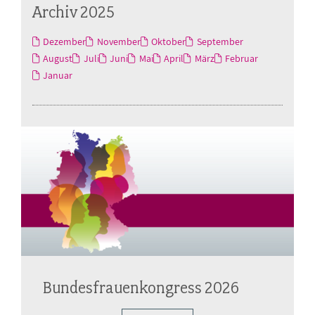
Archiv 2025
Dezember
November
Oktober
September
August
Juli
Juni
Mai
April
März
Februar
Januar
Bundesfrauenkongress 2026