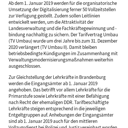
Ab dem 1. Januar 2019 werden für die organisatorische
Umsetzung der Digitalisierung ferner 50 Vollzeitstellen
zur Verfügung gestellt. Zudem sollen Leitlinien
entwickelt werden, um die Attraktivität der
Landesverwaltung und die Fachkräftegewinnung und -
bindung nachhaltig zu sichern. Der Tarifvertrag Umbau
(TV Umbau) wurde um drei Jahre bis zum 31. Dezember
2020 verlängert (TV Umbau II). Damit bleiben
betriebsbedingte Kündigungen im Zusammenhang mit
Verwaltungsmodernisierungsmaßnahmen weiterhin
ausgeschlossen.
Zur Gleichstellung der Lehrkräfte in Brandenburg
werden die Eingangsämter ab 1. Januar 2019
angehoben. Das betrifft vor allem Lehrkräfte für die
Primarstufe sowie Lehrkräfte mit einer Befähigung
nach Recht der ehemaligen DDR. Tarifbeschäftigte
Lehrkräfte steigen entsprechend in die jeweiligen
Entgeltgruppen auf. Anhebungen der Eingangsämter
sind ab 1. Januar 2019 auch für den mittleren
Vollzugsdienst bei Polizei und Justiz vereinbart worden.