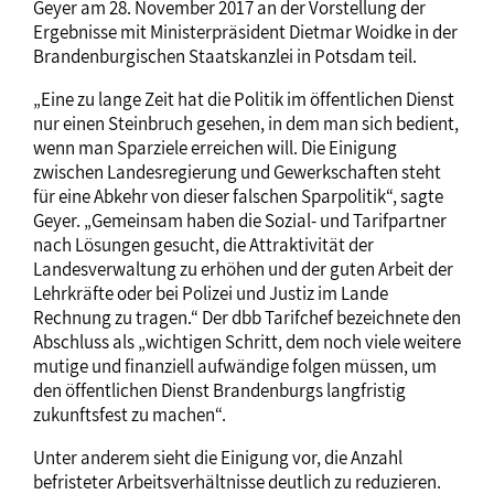
Geyer am 28. November 2017 an der Vorstellung der
Ergebnisse mit Ministerpräsident Dietmar Woidke in der
Brandenburgischen Staatskanzlei in Potsdam teil.
„Eine zu lange Zeit hat die Politik im öffentlichen Dienst
nur einen Steinbruch gesehen, in dem man sich bedient,
wenn man Sparziele erreichen will. Die Einigung
zwischen Landesregierung und Gewerkschaften steht
für eine Abkehr von dieser falschen Sparpolitik“, sagte
Geyer. „Gemeinsam haben die Sozial- und Tarifpartner
nach Lösungen gesucht, die Attraktivität der
Landesverwaltung zu erhöhen und der guten Arbeit der
Lehrkräfte oder bei Polizei und Justiz im Lande
Rechnung zu tragen.“ Der dbb Tarifchef bezeichnete den
Abschluss als „wichtigen Schritt, dem noch viele weitere
mutige und finanziell aufwändige folgen müssen, um
den öffentlichen Dienst Brandenburgs langfristig
zukunftsfest zu machen“.
Unter anderem sieht die Einigung vor, die Anzahl
befristeter Arbeitsverhältnisse deutlich zu reduzieren.