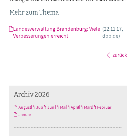
Mehr zum Thema
Landesverwaltung Brandenburg: Viele
(22.11.17,
Verbesserungen erreicht
dbb.de)
zurück
Archiv 2026
August
Juli
Juni
Mai
April
März
Februar
Januar