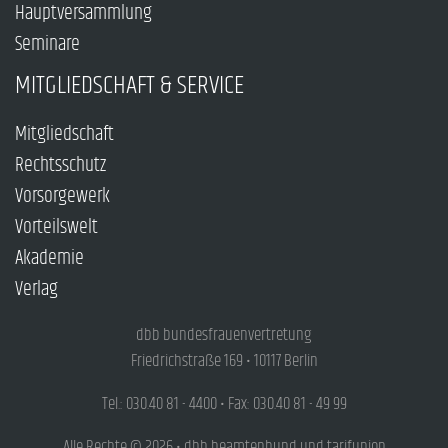
Hauptversammlung
Seminare
MITGLIEDSCHAFT & SERVICE
Mitgliedschaft
Rechtsschutz
Vorsorgewerk
Vorteilswelt
Akademie
Verlag
dbb bundesfrauenvertretung
Friedrichstraße 169 • 10117 Berlin
Tel.: 030.40 81 - 4400 • Fax: 030.40 81 - 49 99
Alle Rechte © 2026 • dbb beamtenbund und tarifunion