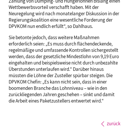
Zahlung von Dumping- und Hungerlöhnen bislang einen
Wettbewerbsvorteil verschafft haben. Mit der
Neuregelung wird nach monatelanger Diskussion in der
Regierungskoalition eine wesentliche Forderung der
DPVKOM nun endlich erfüllt“, so Dahlhaus.
Sie betonte jedoch, dass weitere Maßnahmen
erforderlich seien: „Es muss durch flächendeckende,
regelmäßige und umfassende Kontrollen sichergestellt
werden, dass der gesetzliche Mindestlohn von 9,19 Euro
eingehalten und beispielsweise nicht durch unbezahlte
Überstunden unterlaufen wird.“ Darüber hinaus
müssten die Löhne der Zusteller spürbar steigen. Die
DPVKOM Chefin: „Es kann nicht sein, dass in einer
boomenden Branche das Lohnniveau – wie in den
zurückliegenden Jahren geschehen – sinkt und damit
die Arbeit eines Paketzustellers entwertet wird.“
zurück