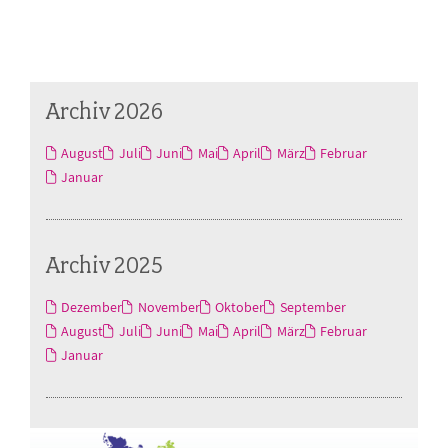
Archiv 2026
August
Juli
Juni
Mai
April
März
Februar
Januar
Archiv 2025
Dezember
November
Oktober
September
August
Juli
Juni
Mai
April
März
Februar
Januar