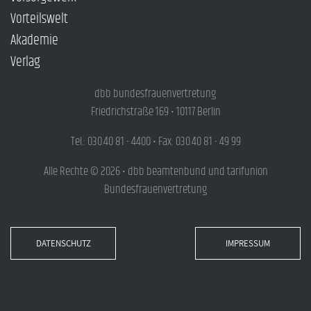
Vorteilswelt
Akademie
Verlag
dbb bundesfrauenvertretung
Friedrichstraße 169 • 10117 Berlin
Tel.: 030.40 81 - 4400 • Fax: 030.40 81 - 49 99
Alle Rechte © 2026 • dbb beamtenbund und tarifunion
Bundesfrauenvertretung
DATENSCHUTZ
IMPRESSUM