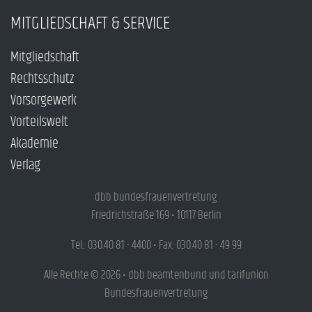
MITGLIEDSCHAFT & SERVICE
Mitgliedschaft
Rechtsschutz
Vorsorgewerk
Vorteilswelt
Akademie
Verlag
dbb bundesfrauenvertretung
Friedrichstraße 169 • 10117 Berlin
Tel.: 030.40 81 - 4400 • Fax: 030.40 81 - 49 99
Alle Rechte © 2026 • dbb beamtenbund und tarifunion
Bundesfrauenvertretung