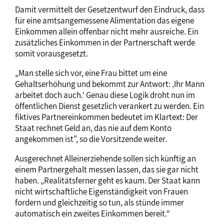
Damit vermittelt der Gesetzentwurf den Eindruck, dass
für eine amtsangemessene Alimentation das eigene
Einkommen allein offenbar nicht mehr ausreiche. Ein
zusätzliches Einkommen in der Partnerschaft werde
somit vorausgesetzt.
„Man stelle sich vor, eine Frau bittet um eine
Gehaltserhöhung und bekommt zur Antwort: ‚Ihr Mann
arbeitet doch auch.‘ Genau diese Logik droht nun im
öffentlichen Dienst gesetzlich verankert zu werden. Ein
fiktives Partnereinkommen bedeutet im Klartext: Der
Staat rechnet Geld an, das nie auf dem Konto
angekommen ist”, so die Vorsitzende weiter.
Ausgerechnet Alleinerziehende sollen sich künftig an
einem Partnergehalt messen lassen, das sie gar nicht
haben. „Realitätsferner geht es kaum. Der Staat kann
nicht wirtschaftliche Eigenständigkeit von Frauen
fordern und gleichzeitig so tun, als stünde immer
automatisch ein zweites Einkommen bereit.“