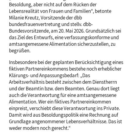
Besoldung, aber nicht auf dem Rücken der
Lebensrealität von Frauen und Familien“, betonte
Milanie Kreutz, Vorsitzende der dbb
bundesfrauenvertretung und stellv. dbb-
Bundesvorsitzende, am 20. Mai 2026. Grundsätzlich sei
das Ziel des Entwurfs, eine verfassungskonforme und
amtsangemessene Alimentation sicherzustellen, zu
begrüßen.
Insbesondere bei der geplanten Berücksichtigung eines
fiktiven Partnereinkommens bestehe noch erheblicher
Klärungs- und Anpassungsbedarf: „Das
Arbeitsverhältnis besteht zwischen dem Dienstherrn
und der Beamtin bzw. dem Beamten. Genau dort liegt
auch die Verantwortung für eine amtsangemessene
Alimentation. Wer ein fiktives Partnereinkommen
einpreist, verschiebt diese Verantwortung ins Private.
Damit wird aus Besoldungspolitik eine Rechnung auf
Grundlage angenommener Lebensverhältnisse. Das ist
weder modern noch gerecht.“