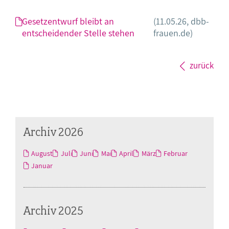
Gesetzentwurf bleibt an
(11.05.26, dbb-
entscheidender Stelle stehen
frauen.de)
zurück
Archiv 2026
August
Juli
Juni
Mai
April
März
Februar
Januar
Archiv 2025